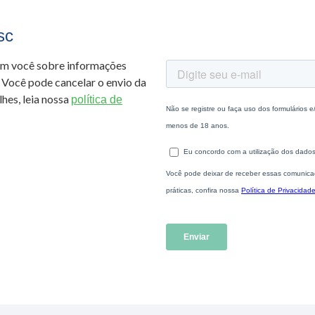
sc
om você sobre informações
 Você pode cancelar o envio da
hes, leia nossa
política de