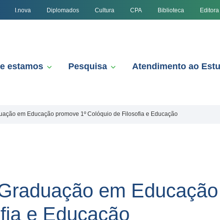
I.nova
Diplomados
Cultura
CPA
Biblioteca
Editora
e estamos
Pesquisa
Atendimento ao Est
ação em Educação promove 1º Colóquio de Filosofia e Educação
-Graduação em Educação
ofia e Educação