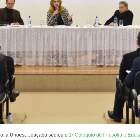
ho, a Unoesc Joaçaba sediou o
1º Colóquio de Filosofia e Edu