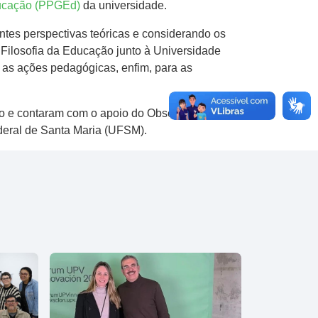
ucação (PPGEd)
da universidade.
ntes perspectivas teóricas e considerando os
 Filosofia da Educação junto à Universidade
a as ações pedagógicas, enfim, para as
o e contaram com o apoio do Observatório da
eral de Santa Maria (UFSM).