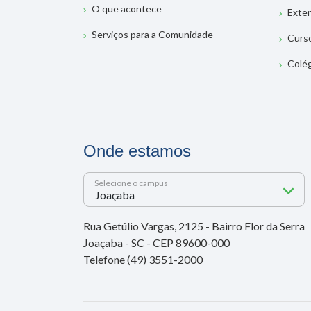
O que acontece
Exte
Serviços para a Comunidade
Curs
Colé
Onde estamos
Selecione o campus
Rua Getúlio Vargas, 2125 - Bairro Flor da Serra
Joaçaba - SC - CEP 89600-000
Telefone (49) 3551-2000