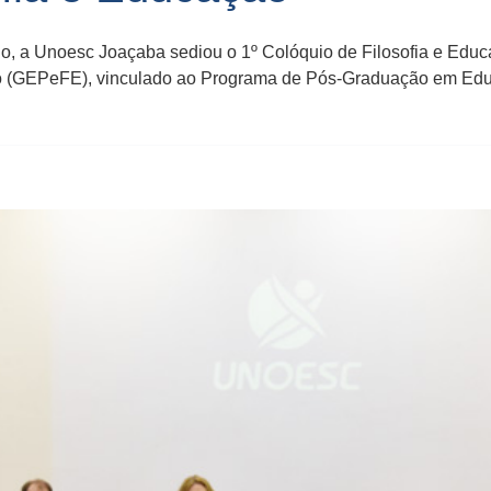
, a Unoesc Joaçaba sediou o 1º Colóquio de Filosofia e Educa
o (GEPeFE), vinculado ao Programa de Pós-Graduação em Edu