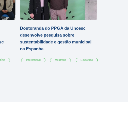
Doutoranda do PPGA da Unoesc
desenvolve pesquisa sobre
sc
sustentabilidade e gestão municipal
na Espanha
tícia
International
Mestrado
Doutorado