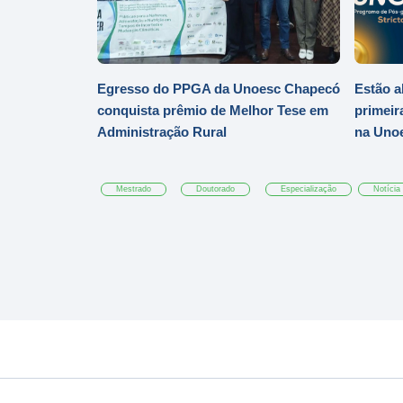
Egresso do PPGA da Unoesc Chapecó
Estão a
conquista prêmio de Melhor Tese em
primeir
Administração Rural
na Uno
Mestrado
Doutorado
Especialização
Notícia