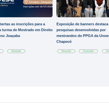
bertas as inscrições para a
Exposição de banners destaca
a turma de Mestrado em Direito
pesquisas desenvolvidas por
esc Joaçaba
mestrandos do PPGA da Unoe
Chapecó
Mestrado
Mestrado
Doutorado
No