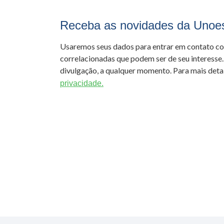
Receba as novidades da Unoe
Usaremos seus dados para entrar em contato c
correlacionadas que podem ser de seu interesse.
divulgação, a qualquer momento. Para mais detal
privacidade.