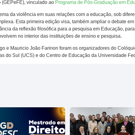
o (GEPeFE), vinculado ao
Programa de Pós-Graduação em Ed
 tema da violência em suas relações com a educação, sob difere
mplexa. Esta primeira edição visa, também ampliar o debate em
ância da reflexão filosófica para a pesquisa em Educação, par
volvem no interior das instituições de ensino e pesquisa.
go e Mauricio João Farinon foram os organizadores do Colóqui
as do Sul (UCS) e do Centro de Educação da Universidade Fed