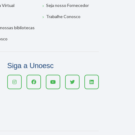
a Virtual
Seja nosso Fornecedor
Trabalhe Conosco
nossas bibliotecas
osco
Siga a Unoesc