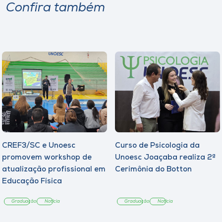
Confira também
CREF3/SC e Unoesc
Curso de Psicologia da
promovem workshop de
Unoesc Joaçaba realiza 2ª
atualização profissional em
Cerimônia do Botton
Educação Física
Graduação
Notícia
Graduação
Notícia