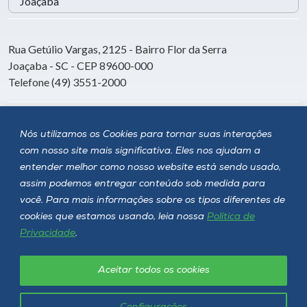
Rua Getúlio Vargas, 2125 - Bairro Flor da Serra
Joaçaba - SC - CEP 89600-000
Telefone (49) 3551-2000
Siga a Unoesc
Nós utilizamos os Cookies para tornar suas interações
com nosso site mais significativa. Eles nos ajudam a
entender melhor como nosso website está sendo usado,
assim podemos entregar conteúdo sob medida para
você. Para mais informações sobre os tipos diferentes de
cookies que estamos usando, leia nossa
Política de
Privacidade
.
Aceitar todos os cookies
Política de privacidade
LGPD
Unoesc © 2026 - Todos os direitos reservados