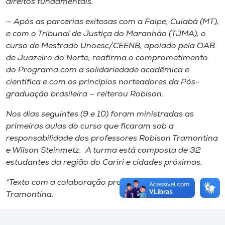
direitos fundamentais.
— Após as parcerias exitosas com a Faipe, Cuiabá (MT),
e com o Tribunal de Justiça do Maranhão (TJMA), o
curso de Mestrado Unoesc/CEENB, apoiado pela OAB
de Juazeiro do Norte, reafirma o comprometimento
do Programa com a solidariedade acadêmica e
científica e com os princípios norteadores da Pós-
graduação brasileira — reiterou Robison.
Nos dias seguintes (9 e 10) foram ministradas as
primeiras aulas do curso que ficaram sob a
responsabilidade dos professores Robison Tramontina
e Wilson Steinmetz. A turma está composta de 32
estudantes da região do Cariri e cidades próximas.
*Texto com a colaboração professor Robison
Tramontina.