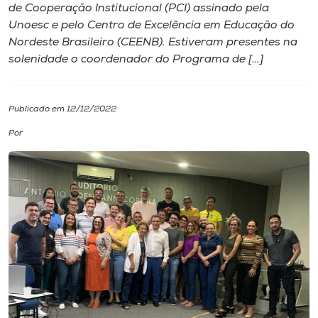
de Cooperação Institucional (PCI) assinado pela
Unoesc e pelo Centro de Excelência em Educação do
I.nova
Nordeste Brasileiro (CEENB). Estiveram presentes na
solenidade o coordenador do Programa de […]
Diplomados
Publicado em 12/12/2022
Cultura
Por
CPA
Biblioteca
Editora
Rádio