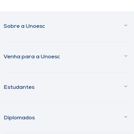
Sobre a Unoesc
Venha para a Unoesc
Estudantes
Diplomados