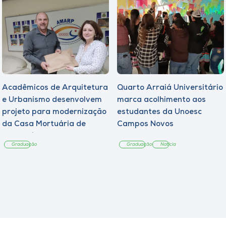
Acadêmicos de Arquitetura
Quarto Arraiá Universitário
e Urbanismo desenvolvem
marca acolhimento aos
projeto para modernização
estudantes da Unoesc
da Casa Mortuária de
Campos Novos
Tangará
Graduação
Graduação
Notícia