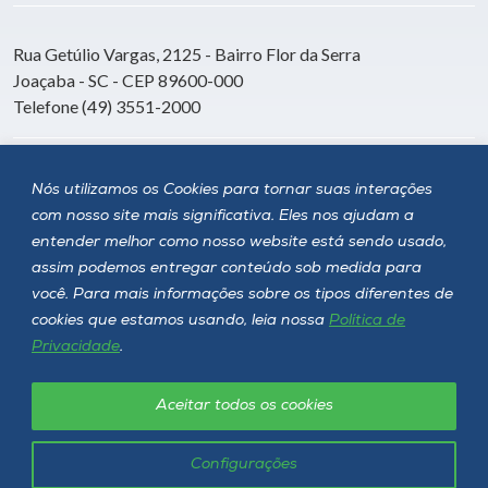
Rua Getúlio Vargas, 2125 - Bairro Flor da Serra
Joaçaba - SC - CEP 89600-000
Telefone (49) 3551-2000
Siga a Unoesc
Nós utilizamos os Cookies para tornar suas interações
com nosso site mais significativa. Eles nos ajudam a
entender melhor como nosso website está sendo usado,
assim podemos entregar conteúdo sob medida para
você. Para mais informações sobre os tipos diferentes de
cookies que estamos usando, leia nossa
Política de
Privacidade
.
Aceitar todos os cookies
Política de privacidade
LGPD
Unoesc © 2026 - Todos os direitos reservados
Configurações