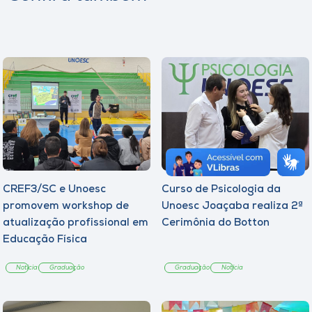
CREF3/SC e Unoesc
Curso de Psicologia da
promovem workshop de
Unoesc Joaçaba realiza 2ª
atualização profissional em
Cerimônia do Botton
Educação Física
Notícia
Graduação
Graduação
Notícia