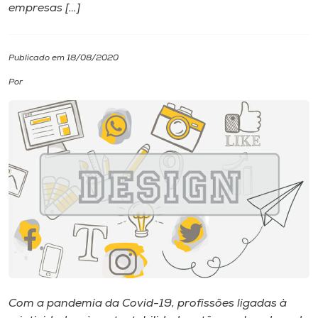
empresas […]
I.nova
Publicado em 18/08/2020
Diplomados
Por
Cultura
CPA
Biblioteca
Editora
Rádio
Com a pandemia da Covid-19, profissões ligadas à