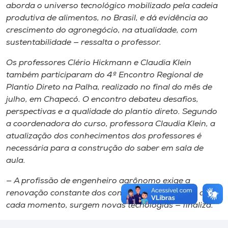
aborda o universo tecnológico mobilizado pela cadeia
produtiva de alimentos, no Brasil, e dá evidência ao
crescimento do agronegócio, na atualidade, com
sustentabilidade — ressalta o professor.
Os professores Clério Hickmann e Claudia Klein
também participaram do 4º Encontro Regional de
Plantio Direto na Palha, realizado no final do mês de
julho, em Chapecó. O encontro debateu desafios,
perspectivas e a qualidade do plantio direto. Segundo
a coordenadora do curso, professora Claudia Klein, a
atualização dos conhecimentos dos professores é
necessária para a construção do saber em sala de
aula.
— A profissão de engenheiro agrônomo exige a
renovação constante dos conhecimentos, já que, a
cada momento, surgem novas tecnologias — finaliza.