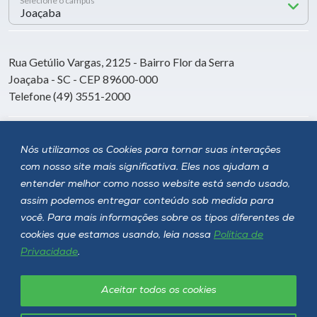
Selecione o campus
Rua Getúlio Vargas, 2125 - Bairro Flor da Serra
Joaçaba - SC - CEP 89600-000
Telefone (49) 3551-2000
Siga a Unoesc
Nós utilizamos os Cookies para tornar suas interações
com nosso site mais significativa. Eles nos ajudam a
entender melhor como nosso website está sendo usado,
assim podemos entregar conteúdo sob medida para
você. Para mais informações sobre os tipos diferentes de
cookies que estamos usando, leia nossa
Política de
Privacidade
.
Aceitar todos os cookies
Política de privacidade
LGPD