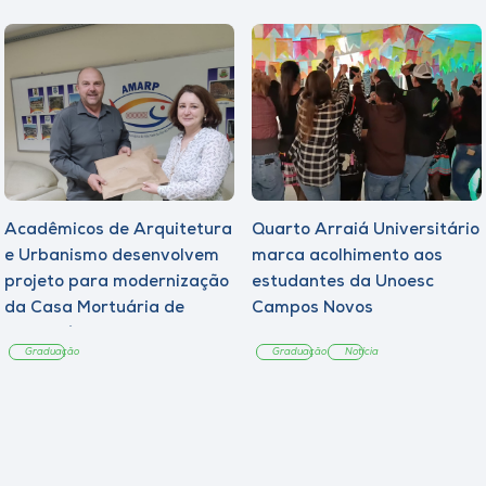
Acadêmicos de Arquitetura
Quarto Arraiá Universitário
e Urbanismo desenvolvem
marca acolhimento aos
projeto para modernização
estudantes da Unoesc
da Casa Mortuária de
Campos Novos
Tangará
Graduação
Graduação
Notícia