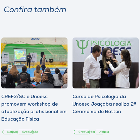
Confira também
CREF3/SC e Unoesc
Curso de Psicologia da
promovem workshop de
Unoesc Joaçaba realiza 2ª
atualização profissional em
Cerimônia do Botton
Educação Física
Notícia
Graduação
Graduação
Notícia