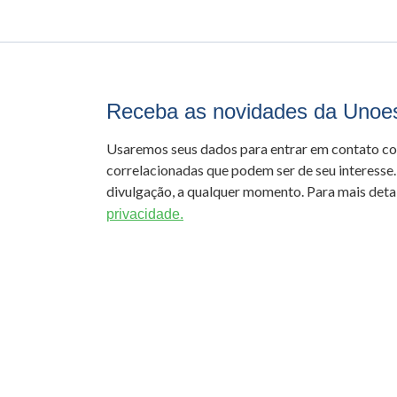
Receba as novidades da Unoe
Usaremos seus dados para entrar em contato c
correlacionadas que podem ser de seu interesse.
divulgação, a qualquer momento. Para mais detal
privacidade.