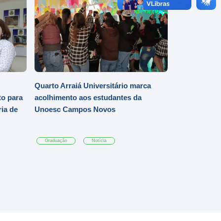
Quarto Arraiá Universitário marca
o para
acolhimento aos estudantes da
ia de
Unoesc Campos Novos
Graduação
Notícia