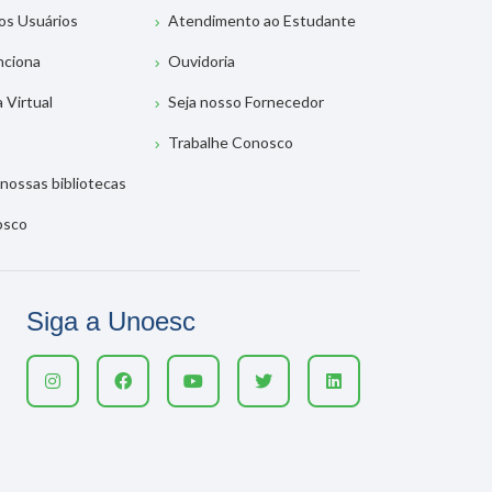
os Usuários
Atendimento ao Estudante
nciona
Ouvidoria
a Virtual
Seja nosso Fornecedor
Trabalhe Conosco
nossas bibliotecas
osco
Siga a Unoesc