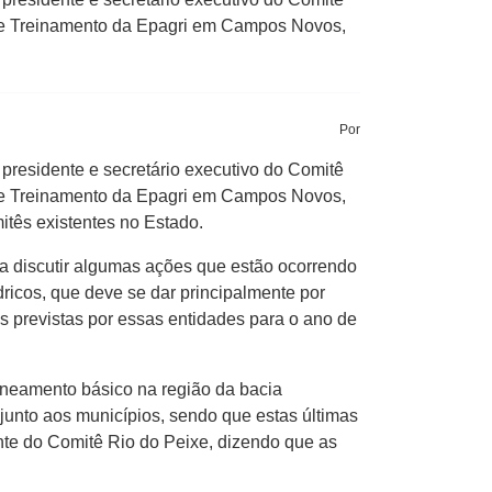
o de Treinamento da Epagri em Campos Novos,
Por
presidente e secretário executivo do Comitê
o de Treinamento da Epagri em Campos Novos,
itês existentes no Estado.
ra discutir algumas ações que estão ocorrendo
ricos, que deve se dar principalmente por
es previstas por essas entidades para o ano de
aneamento básico na região da bacia
junto aos municípios, sendo que estas últimas
nte do Comitê Rio do Peixe, dizendo que as