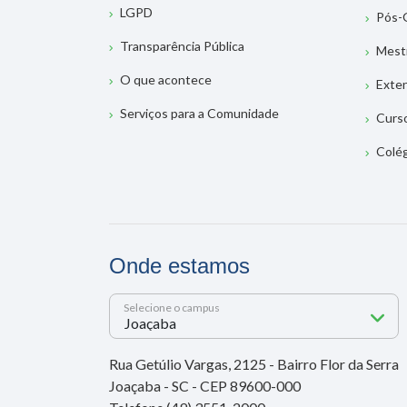
LGPD
Pós-
Transparência Pública
Mest
O que acontece
Exte
Serviços para a Comunidade
Curs
Colé
Onde estamos
Selecione o campus
Rua Getúlio Vargas, 2125 - Bairro Flor da Serra
Joaçaba - SC - CEP 89600-000