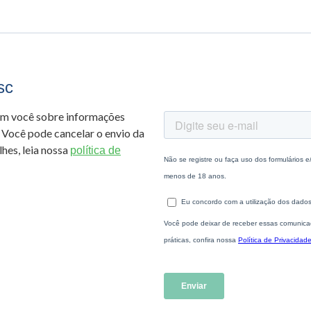
sc
om você sobre informações
 Você pode cancelar o envio da
hes, leia nossa
política de