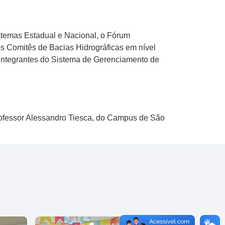
istemas Estadual e Nacional, o Fórum
os Comitês de Bacias Hidrográficas em nível
 integrantes do Sistema de Gerenciamento de
rofessor Alessandro Tiesca, do Campus de São