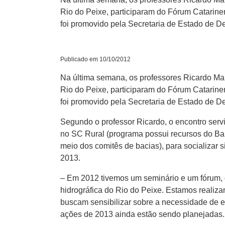
Rio do Peixe, participaram do Fórum Catarin
foi promovido pela Secretaria de Estado de D
Publicado em 10/10/2012
Na última semana, os professores Ricardo Mar
Rio do Peixe, participaram do Fórum Catarin
foi promovido pela Secretaria de Estado de D
Segundo o professor Ricardo, o encontro servi
no SC Rural (programa possui recursos do Ban
meio dos comitês de bacias), para socializar 
2013.
– Em 2012 tivemos um seminário e um fórum, 
hidrográfica do Rio do Peixe. Estamos realiz
buscam sensibilizar sobre a necessidade de e
ações de 2013 ainda estão sendo planejadas.