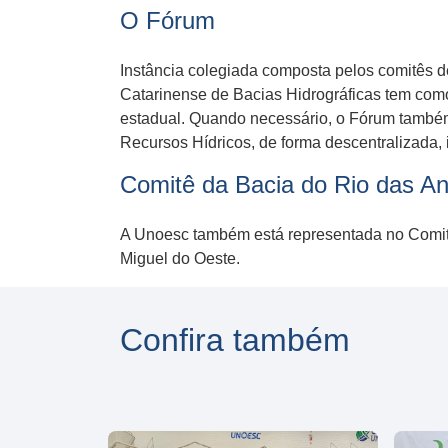
O Fórum
Instância colegiada composta pelos comitês d
Catarinense de Bacias Hidrográficas tem como 
estadual. Quando necessário, o Fórum também 
Recursos Hídricos, de forma descentralizada, i
Comitê da Bacia do Rio das An
A Unoesc também está representada no Comitê
Miguel do Oeste.
Confira também