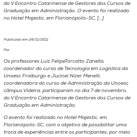
do V Encontro Catarinense de Gestores dos Cursos de
Graduação em Administração. O evento foi realizado
I.nova
no Hotel Majestic, em Florianópolis-SC, […]
Diplomados
Publicado em 24/11/2011
Cultura
Por
Os professores Luiz FelipeTorcatto Zanella,
CPA
coordenador do curso de Tecnologia em Logística da
Unoesc Fraiburgo e Jucinei Nizer Menelli,
coordenadora do curso de Administração da Unoesc
Biblioteca
câmpus Videira, participaram no dia 7 de novembro,
do V Encontro Catarinense de Gestores dos Cursos de
Editora
Graduação em Administração.
O evento foi realizado no Hotel Majestic, em
Rádio
Florianópolis-SC, com o objetivo de possibilitar uma
troca de experiências entre os participantes, por meio