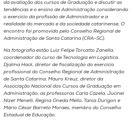
Museu
da avaliação dos cursos de Graduação e discutir as
tendências e o ensino de Administração considerando
o exercício da profissão de Administrador e a
Unoesc
realidade do mercado e da sociedade catarinense. O
Store
encontro foi promovido pelo Conselho Regional de
Administração de Santa Catarina (CRA-SC).
Na fotografia estão Luiz Felipe Torcatto Zanella,
Selecione
coordenador do curso de Tecnologia em Logística,
o idioma
Djalma Hack, diretor de fiscalização do exercício
profissional do Conselho Regional de Administração
de Santa Catarina, Mauro Kreuz, diretor da
Associação Nacional dos Cursos de Graduação em
A+
Administração, as professoras Carla Cazela, Jucinei
A-
Nizer Menelli, Regina Oneda Mello, Tania Durigon e
Mário César Barreto Moraes, membro do Conselho
Estadual de Educação.