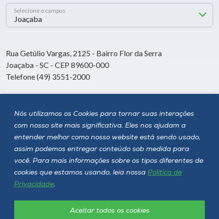
Selecione o campus
Rua Getúlio Vargas, 2125 - Bairro Flor da Serra
Joaçaba - SC - CEP 89600-000
Telefone (49) 3551-2000
Siga a Unoesc
Nós utilizamos os Cookies para tornar suas interações
com nosso site mais significativa. Eles nos ajudam a
entender melhor como nosso website está sendo usado,
assim podemos entregar conteúdo sob medida para
você. Para mais informações sobre os tipos diferentes de
cookies que estamos usando, leia nossa
Política de
Privacidade
.
Aceitar todos os cookies