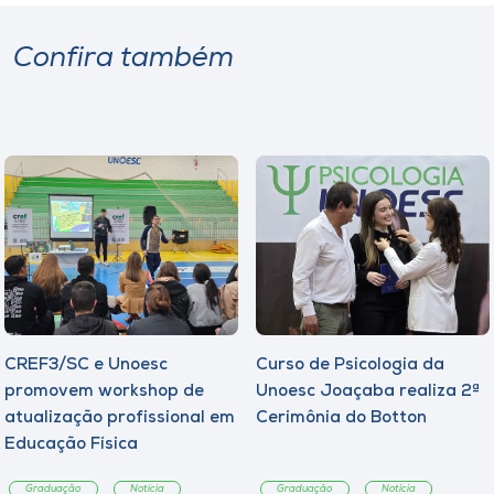
Confira também
CREF3/SC e Unoesc
Curso de Psicologia da
promovem workshop de
Unoesc Joaçaba realiza 2ª
atualização profissional em
Cerimônia do Botton
Educação Física
Graduação
Notícia
Graduação
Notícia