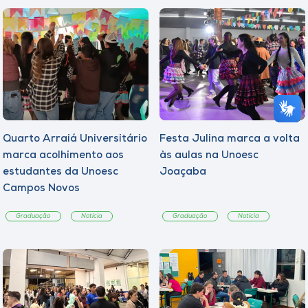
Quarto Arraiá Universitário
Festa Julina marca a volta
marca acolhimento aos
às aulas na Unoesc
estudantes da Unoesc
Joaçaba
Campos Novos
Graduação
Notícia
Graduação
Notícia