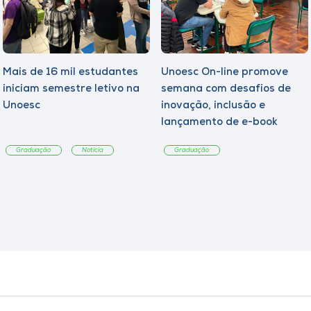
Mais de 16 mil estudantes
Unoesc On-line promove
iniciam semestre letivo na
semana com desafios de
Unoesc
inovação, inclusão e
lançamento de e-book
sobre sustentabilidade
Graduação
Notícia
Graduação