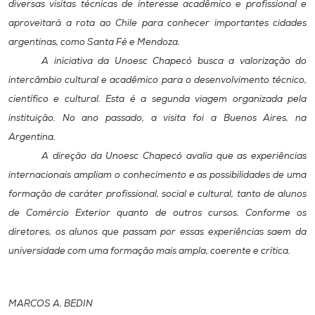
diversas visitas técnicas de interesse acadêmico e profissional e
Museu
aproveitará a rota ao Chile para conhecer importantes cidades
argentinas, como Santa Fé e Mendoza.
Unoesc
A iniciativa da Unoesc Chapecó busca a valorização do
Store
intercâmbio cultural e acadêmico para o desenvolvimento técnico,
científico e cultural. Esta é a segunda viagem organizada pela
instituição. No ano passado, a visita foi a Buenos Aires, na
Selecione
Argentina.
o idioma
A direção da Unoesc Chapecó avalia que as experiências
internacionais ampliam o conhecimento e as possibilidades de uma
formação de caráter profissional, social e cultural, tanto de alunos
A+
de Comércio Exterior quanto de outros cursos. Conforme os
A-
diretores, os alunos que passam por essas experiências saem da
universidade com uma formação mais ampla, coerente e crítica.
MARCOS A. BEDIN