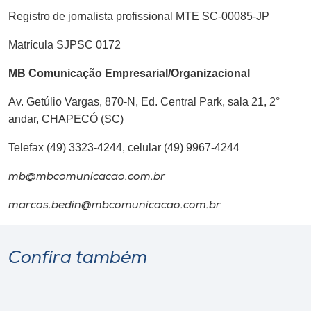
Registro de jornalista profissional MTE SC-00085-JP
Matrícula SJPSC 0172
MB Comunicação Empresarial/Organizacional
Av. Getúlio Vargas, 870-N, Ed. Central Park, sala 21, 2°
andar, CHAPECÓ (SC)
Telefax (49) 3323-4244, celular (49) 9967-4244
mb@mbcomunicacao.com.br
marcos.bedin@mbcomunicacao.com.br
Confira também