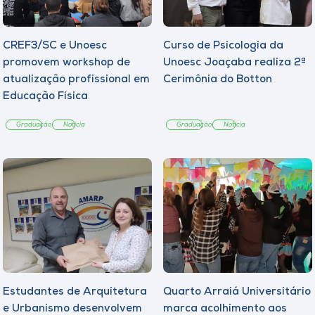
CREF3/SC e Unoesc
Curso de Psicologia da
promovem workshop de
Unoesc Joaçaba realiza 2ª
atualização profissional em
Cerimônia do Botton
Educação Física
Graduação
Notícia
Graduação
Notícia
Estudantes de Arquitetura
Quarto Arraiá Universitário
e Urbanismo desenvolvem
marca acolhimento aos