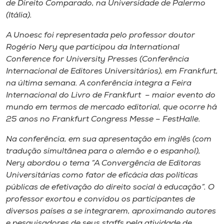
de Direito Comparado, na Universidade de Palermo
(Itália).
A Unoesc foi representada pelo professor doutor
Rogério Nery que participou da International
Conference for University Presses (Conferência
Internacional de Editores Universitários), em Frankfurt,
na última semana. A conferência integra a Feira
Internacional do Livro de Frankfurt – maior evento do
mundo em termos de mercado editorial, que ocorre há
25 anos no Frankfurt Congress Messe – FestHalle.
Na conferência, em sua apresentação em inglês (com
tradução simultânea para o alemão e o espanhol),
Nery abordou o tema “A Convergência de Editoras
Universitárias como fator de eficácia das políticas
públicas de efetivação do direito social à educação”. O
professor exortou e convidou os participantes de
diversos países a se integrarem, aproximando autores
e pesquisadores de seus staffs pela atividade de