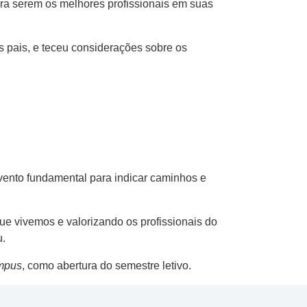
ra serem os melhores profissionais em suas
s pais, e teceu considerações sobre os
vento fundamental para indicar caminhos e
que vivemos e valorizando os profissionais do
u.
mpus
, como abertura do semestre letivo.