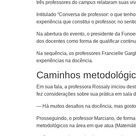
três professores do
campus
relataram suas vi
Intitulado “Conversa de professor: o que tenho
experiência que constitui o professor, no sen
Na abertura do evento, o presidente da Funoe
dos docentes como forma de qualificar conti
Na sequência, os professores Francielle Gargh
experiências na docência.
Caminhos metodológi
Em sua fala, a professora Rossaly iniciou des
fez considerações sobre sua prática em sala d
— Há muitos desafios na docência, mas gosto 
Prosseguindo, o professor Marciano, de form
metodológicos na área em que atua (Matemáti