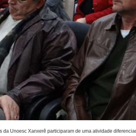
 da Unoesc Xanxerê participaram de uma atividade diferenciada