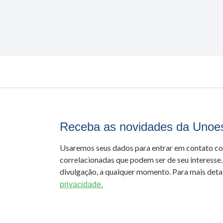
Receba as novidades da Unoe
Usaremos seus dados para entrar em contato c
correlacionadas que podem ser de seu interesse.
divulgação, a qualquer momento. Para mais detal
privacidade.