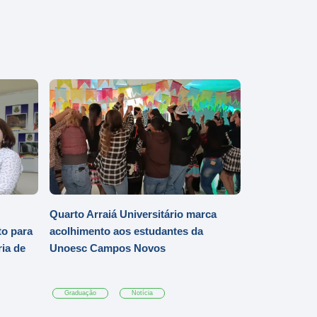
Quarto Arraiá Universitário marca
o para
acolhimento aos estudantes da
ia de
Unoesc Campos Novos
Graduação
Notícia