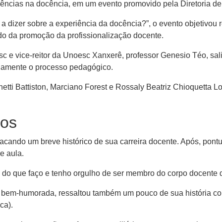
vências na docência, em um evento promovido pela Diretoria d
 a dizer sobre a experiência da docência?”, o evento objetivou 
tido da promoção da profissionalização docente.
sc e vice-reitor da Unoesc Xanxerê, professor Genesio Téo, sa
nuamente o processo pedagógico.
etti Battiston, Marciano Forest e Rossaly Beatriz Chioquetta Lo
cos
tacando um breve histórico de sua carreira docente. Após, pont
e aula.
do que faço e tenho orgulho de ser membro do corpo docente de
a bem-humorada, ressaltou também um pouco de sua história co
ca).