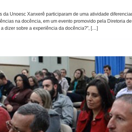
 da Unoesc Xanxerê participaram de uma atividade diferenciada
ivências na docência, em um evento promovido pela Diretoria 
 a dizer sobre a experiência da docência?”, […]