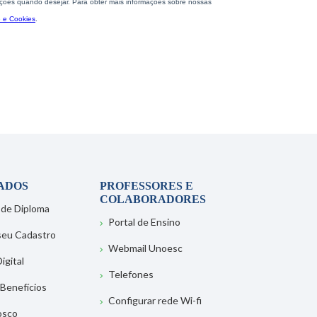
ADOS
PROFESSORES E
COLABORADORES
 de Diploma
Portal de Ensino
 seu Cadastro
Webmail Unoesc
igital
Telefones
 Benefícios
Configurar rede Wi-fi
osco