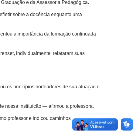
e Graduação e da Assessoria Pedagógica.
refletir sobre a docência enquanto uma
lientou a importância da formação continuada
renset, individualmente, relataram suas
uou os princípios norteadores de sua atuação e
 nossa instituição — afirmou a professora.
mo professor e indicou caminhos