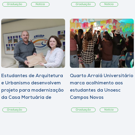
Graduação
Notícia
Graduação
Notícia
Estudantes de Arquitetura
Quarto Arraiá Universitário
e Urbanismo desenvolvem
marca acolhimento aos
projeto para modernização
estudantes da Unoesc
da Casa Mortuária de
Campos Novos
Tangará
Graduação
Graduação
Notícia