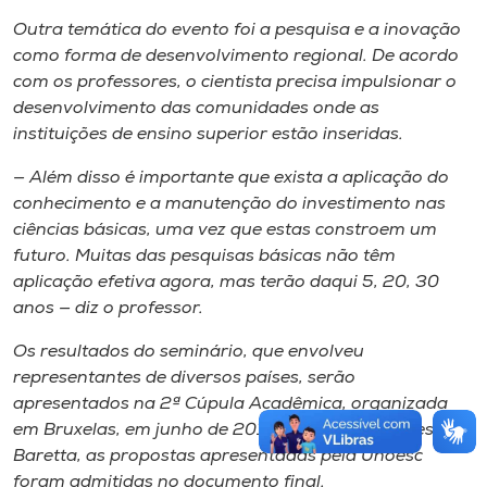
Outra temática do evento foi a pesquisa e a inovação
como forma de desenvolvimento regional. De acordo
com os professores, o cientista precisa impulsionar o
desenvolvimento das comunidades onde as
instituições de ensino superior estão inseridas.
— Além disso é importante que exista a aplicação do
conhecimento e a manutenção do investimento nas
ciências básicas, uma vez que estas constroem um
futuro. Muitas das pesquisas básicas não têm
aplicação efetiva agora, mas terão daqui 5, 20, 30
anos — diz o professor.
Os resultados do seminário, que envolveu
representantes de diversos países, serão
apresentados na 2ª Cúpula Acadêmica, organizada
em Bruxelas, em junho de 2015. Segundo a professora
Baretta, as propostas apresentadas pela Unoesc
foram admitidas no documento final.