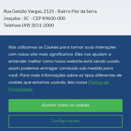
Rua Getúlio Vargas, 2125 - Bairro Flor da Serra
Joaçaba - SC - CEP 89600-000
Telefone (49) 3551-2000
Siga a Unoesc
Nós utilizamos os Cookies para tornar suas interações
com nosso site mais significativa. Eles nos ajudam a
entender melhor como nosso website está sendo usado,
assim podemos entregar conteúdo sob medida para
você. Para mais informações sobre os tipos diferentes de
cookies que estamos usando, leia nossa
Política de
Privacidade
.
Aceitar todos os cookies
Política de privacidade
LGPD
Unoesc © 2026 - Todos os direitos reservados
Configurações