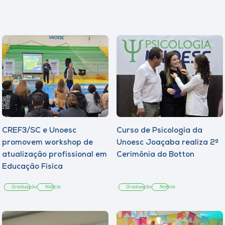
CREF3/SC e Unoesc
Curso de Psicologia da
promovem workshop de
Unoesc Joaçaba realiza 2ª
atualização profissional em
Cerimônia do Botton
Educação Física
Graduação
Notícia
Graduação
Notícia