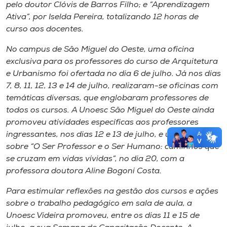
pelo doutor Clóvis de Barros Filho; e “Aprendizagem
Ativa”, por Iselda Pereira, totalizando 12 horas de
curso aos docentes.
No
campus
de São Miguel do Oeste, uma oficina
exclusiva para os professores do curso de Arquitetura
e Urbanismo foi ofertada no dia 6 de julho. Já nos dias
7, 8, 11, 12, 13 e 14 de julho, realizaram-se oficinas com
temáticas diversas, que englobaram professores de
todos os cursos. A Unoesc São Miguel do Oeste ainda
promoveu atividades específicas aos professores
ingressantes, nos dias 12 e 13 de julho, e uma palestra
sobre “O Ser Professor e o Ser Humano: caminhos que
se cruzam em vidas vívidas”, no dia 20, com a
professora doutora Aline Bogoni Costa.
Para estimular reflexões na gestão dos cursos e ações
sobre o trabalho pedagógico em sala de aula, a
Unoesc Videira promoveu, entre os dias 11 e 15 de