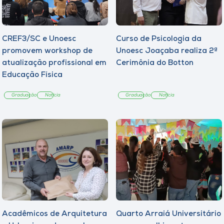
CREF3/SC e Unoesc
Curso de Psicologia da
promovem workshop de
Unoesc Joaçaba realiza 2ª
atualização profissional em
Cerimônia do Botton
Educação Física
Graduação
Notícia
Graduação
Notícia
Acadêmicos de Arquitetura
Quarto Arraiá Universitário