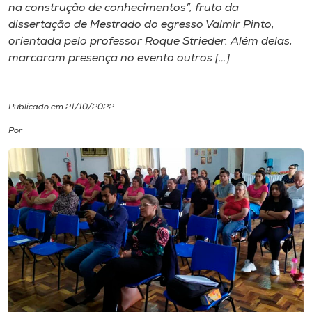
na construção de conhecimentos”, fruto da
dissertação de Mestrado do egresso Valmir Pinto,
I.nova
orientada pelo professor Roque Strieder. Além delas,
marcaram presença no evento outros […]
Diplomados
Publicado em 21/10/2022
Cultura
Por
CPA
Biblioteca
Editora
Rádio