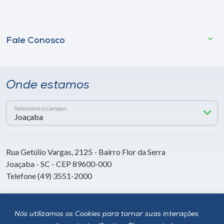
Fale Conosco
Onde estamos
Selecione o campus
Rua Getúlio Vargas, 2125 - Bairro Flor da Serra
Joaçaba - SC - CEP 89600-000
Telefone (49) 3551-2000
Siga a Unoesc
Nós utilizamos os Cookies para tornar suas interações