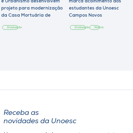
e Urbanismo desenvolvem
marca acolhimento aos
projeto para modernização
estudantes da Unoesc
da Casa Mortuária de
Campos Novos
Tangará
Graduação
Graduação
Notícia
Receba as
novidades da Unoesc