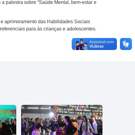
u a palestra sobre “Saúde Mental, bem-estar e
o e aprimoramento das Habilidades Sociais
eferenciais para às crianças e adolescentes.