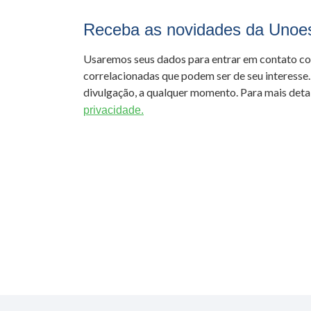
Receba as novidades da Unoe
Usaremos seus dados para entrar em contato c
correlacionadas que podem ser de seu interesse.
divulgação, a qualquer momento. Para mais detal
privacidade.