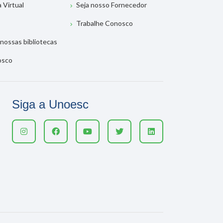
a Virtual
Seja nosso Fornecedor
Trabalhe Conosco
nossas bibliotecas
osco
Siga a Unoesc