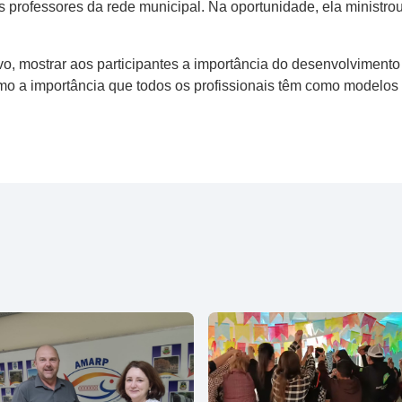
 professores da rede municipal. Na oportunidade, ela ministro
ivo, mostrar aos participantes a importância do desenvolviment
o a importância que todos os profissionais têm como modelos r