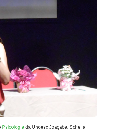
e
Psicologia
da Unoesc Joaçaba, Scheila