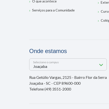
O que acontece
Exte
Serviços para a Comunidade
Curs
Colé
Onde estamos
Selecione o campus
Rua Getúlio Vargas, 2125 - Bairro Flor da Serra
Joaçaba - SC - CEP 89600-000
Telefone (49) 3551-2000