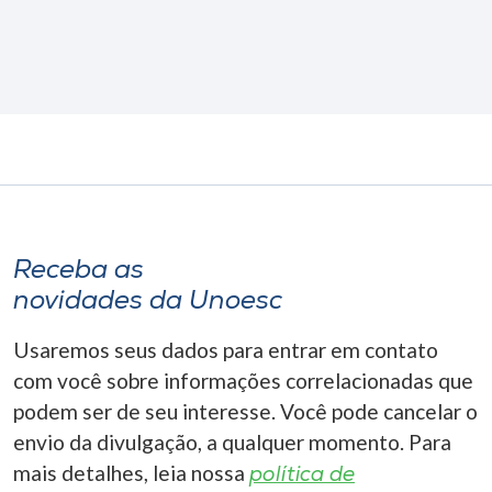
Receba as
novidades da Unoesc
Usaremos seus dados para entrar em contato
com você sobre informações correlacionadas que
podem ser de seu interesse. Você pode cancelar o
envio da divulgação, a qualquer momento. Para
mais detalhes, leia nossa
política de