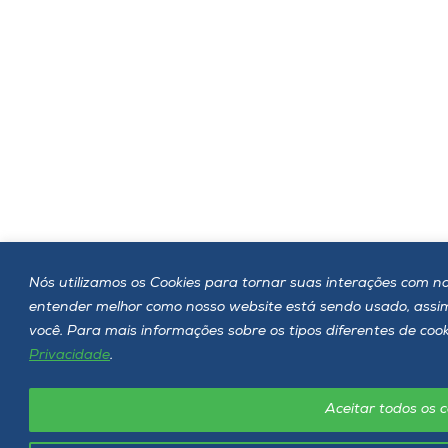
Nós utilizamos os Cookies para tornar suas interações com nos
entender melhor como nosso website está sendo usado, ass
você. Para mais informações sobre os tipos diferentes de co
Privacidade
.
Aceitar todos os c