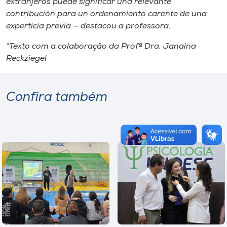
extranjeros puede significar una relevante
contribución para un ordenamiento carente de una
experticia previa
— destacou a professora.
*Texto com a colaboração da Profª Dra. Janaína
Reckziegel
Confira também