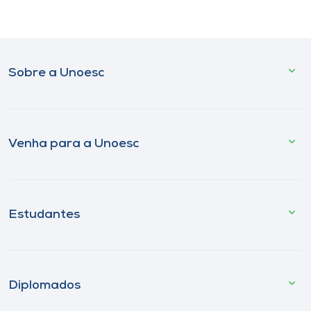
Sobre a Unoesc
Venha para a Unoesc
Estudantes
Diplomados