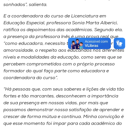
sonhados”, salienta.
E a coordenadora do curso de Licenciatura em
Educação Especial, professora Sonia Marta Alberici,
ratifica os depoimentos das acadêmicas. Segundo ela,
a presença da professora Inês é uma prova real que
“como educadora, necessito também desenvolver a
amorosidade, o respeito aos educandos nos diferentes
níveis e modalidades da educação, como seres que se
percebem comprometidos com o próprio processo
formador do qual faço parte como educadora e
coordenadora do curso”.
“Há pessoas que, com seus saberes e lições de vida tão
fortes e tão marcantes, desconhecem a importância
de sua presença em nossas vidas, por mais que
possamos demonstrar nossa satisfação de aprender e
crescer de forma mútua e contínua. Minha convicção é
que esse momento foi ímpar para cada acadêmico do