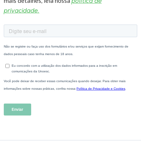
mais detalhes, leia nossa
política de
privacidade.