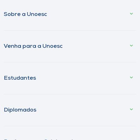
Sobre a Unoesc
Venha para a Unoesc
Estudantes
Diplomados