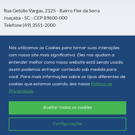
Rua Getúlio Vargas, 2125 - Bairro Flor da Serra
Joaçaba - SC - CEP 89600-000
Telefone (49) 3551-2000
Siga a Unoesc
Nós utilizamos os Cookies para tornar suas interações
com nosso site mais significativa. Eles nos ajudam a
entender melhor como nosso website está sendo usado,
assim podemos entregar conteúdo sob medida para
você. Para mais informações sobre os tipos diferentes de
cookies que estamos usando, leia nossa
Política de
Privacidade
.
Aceitar todos os cookies
Política de privacidade
LGPD
Unoesc © 2026 - Todos os direitos reservados
Configurações