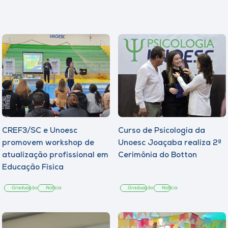
CREF3/SC e Unoesc
Curso de Psicologia da
promovem workshop de
Unoesc Joaçaba realiza 2ª
atualização profissional em
Cerimônia do Botton
Educação Física
Graduação
Notícia
Graduação
Notícia