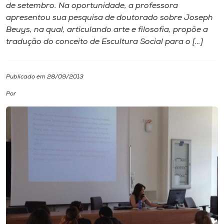
de setembro. Na oportunidade, a professora
apresentou sua pesquisa de doutorado sobre Joseph
I.nova
Beuys, na qual, articulando arte e filosofia, propõe a
tradução do conceito de Escultura Social para o […]
Diplomados
Publicado em 28/09/2013
Cultura
Por
CPA
Biblioteca
Editora
Rádio