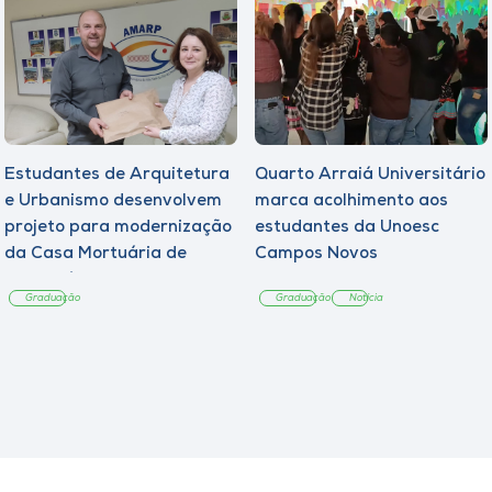
Estudantes de Arquitetura
Quarto Arraiá Universitário
e Urbanismo desenvolvem
marca acolhimento aos
projeto para modernização
estudantes da Unoesc
da Casa Mortuária de
Campos Novos
Tangará
Graduação
Graduação
Notícia