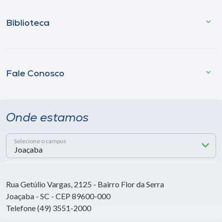
Biblioteca
Fale Conosco
Onde estamos
Selecione o campus
Rua Getúlio Vargas, 2125 - Bairro Flor da Serra
Joaçaba - SC - CEP 89600-000
Telefone (49) 3551-2000