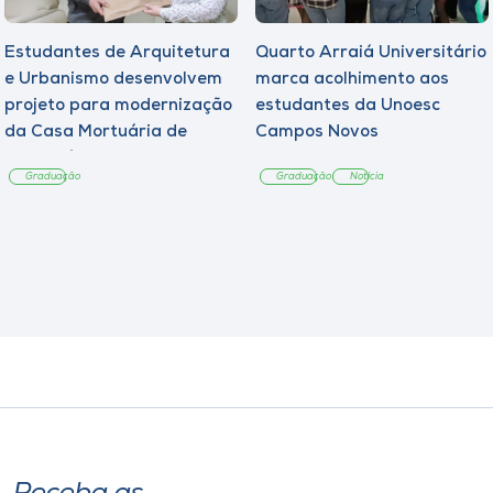
Estudantes de Arquitetura
Quarto Arraiá Universitário
e Urbanismo desenvolvem
marca acolhimento aos
projeto para modernização
estudantes da Unoesc
da Casa Mortuária de
Campos Novos
Tangará
Graduação
Graduação
Notícia