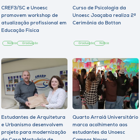
CREF3/SC e Unoesc
Curso de Psicologia da
promovem workshop de
Unoesc Joaçaba realiza 2ª
atualização profissional em
Cerimônia do Botton
Educação Física
Notícia
Graduação
Graduação
Notícia
Estudantes de Arquitetura
Quarto Arraiá Universitário
e Urbanismo desenvolvem
marca acolhimento aos
projeto para modernização
estudantes da Unoesc