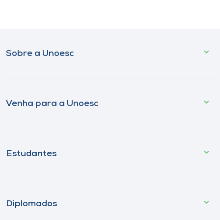
Sobre a Unoesc
Venha para a Unoesc
Estudantes
Diplomados