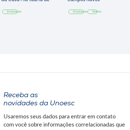
da Casa Mortuária de
Campos Novos
Tangará
Graduação
Graduação
Notícia
Receba as
novidades da Unoesc
Usaremos seus dados para entrar em contato
com você sobre informações correlacionadas que