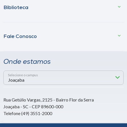
Biblioteca
Fale Conosco
Onde estamos
Selecione o campus
Rua Getúlio Vargas, 2125 - Bairro Flor da Serra
Joaçaba - SC - CEP 89600-000
Telefone (49) 3551-2000