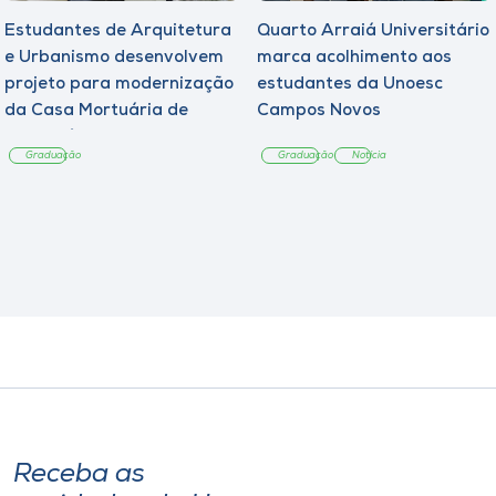
Estudantes de Arquitetura
Quarto Arraiá Universitário
e Urbanismo desenvolvem
marca acolhimento aos
projeto para modernização
estudantes da Unoesc
da Casa Mortuária de
Campos Novos
Tangará
Graduação
Graduação
Notícia
Receba as