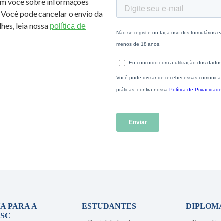
om você sobre informações
 Você pode cancelar o envio da
hes, leia nossa
política de
A PARA A
ESTUDANTES
DIPLOM
SC