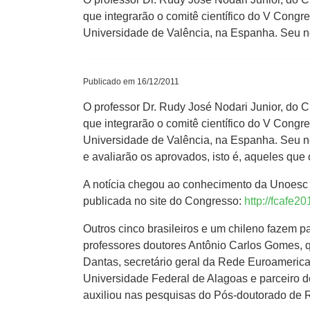
que integrarão o comitê científico do V Con
Universidade de Valência, na Espanha. Seu 
Publicado em 16/12/2011
O professor Dr. Rudy José Nodari Junior, do
que integrarão o comitê científico do V Con
Universidade de Valência, na Espanha. Seu no
e avaliarão os aprovados, isto é, aqueles qu
A notícia chegou ao conhecimento da Unoesc e 
publicada no site do Congresso:
http://fcafe2
Outros cinco brasileiros e um chileno fazem p
professores doutores Antônio Carlos Gomes, q
Dantas, secretário geral da Rede Euroamerica
Universidade Federal de Alagoas e parceiro d
auxiliou nas pesquisas do Pós-doutorado de 