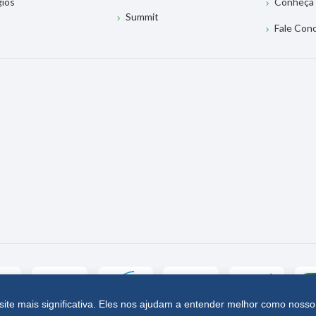
gios
Conheça 
Summit
Fale Con
site mais significativa. Eles nos ajudam a entender melhor como nosso