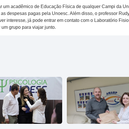
nar um acadêmico de Educação Física de qualquer Campi da Un
as as despesas pagas pela Unoesc. Além disso, o professor Rudy
er interesse, já pode entrar em contato com o Laboratório Fisio
 um grupo para viajar junto.