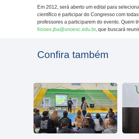
Em 2012, será aberto um edital para selecio
científico e participar do Congresso com tod
professores a participarem do evento. Quem tiv
fisioex.jba@unoesc.edu.br
, que buscará reunir
Confira também