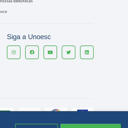
nossas bibliotecas
osco
Siga a Unoesc