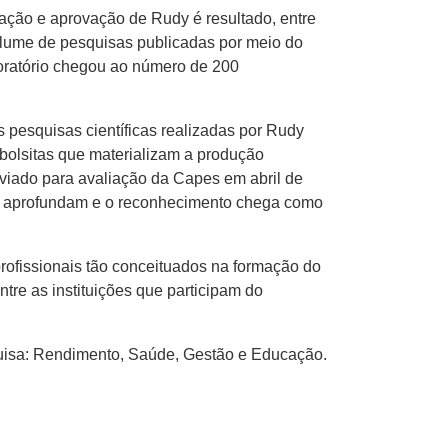
cação e aprovação de Rudy é resultado, entre
olume de pesquisas publicadas por meio do
boratório chegou ao número de 200
pesquisas científicas realizadas por Rudy
bolsitas que materializam a produção
viado para avaliação da Capes em abril de
se aprofundam e o reconhecimento chega como
rofissionais tão conceituados na formação do
tre as instituições que participam do
uisa: Rendimento, Saúde, Gestão e Educação.