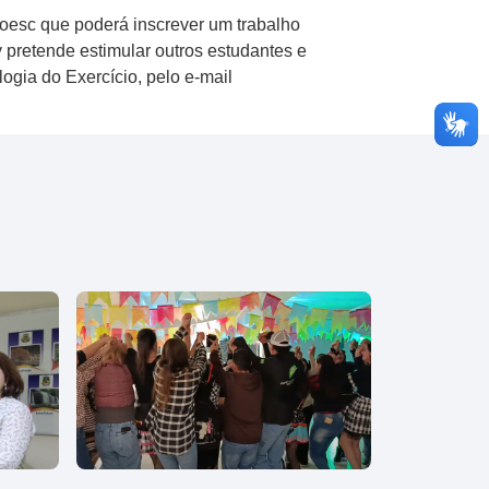
oesc que poderá inscrever um trabalho
 pretende estimular outros estudantes e
logia do Exercício, pelo e-mail