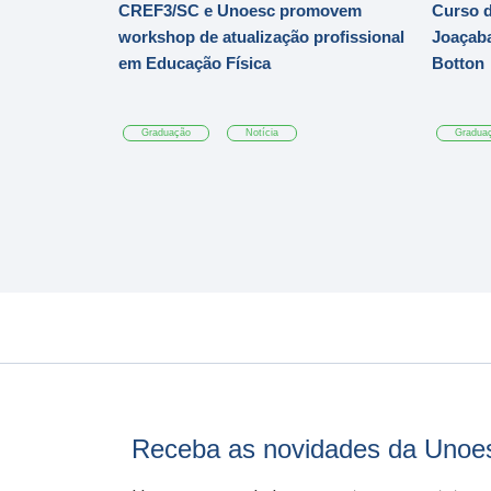
CREF3/SC e Unoesc promovem
Curso d
workshop de atualização profissional
Joaçaba
em Educação Física
Botton
Graduação
Notícia
Gradua
Receba as novidades da Unoe