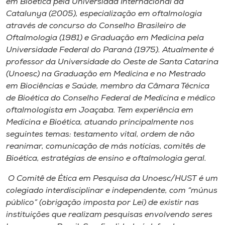
em Bioética pela Universidad Internacional da
Catalunya (2005), especialização em oftalmologia
através de concurso do Conselho Brasileiro de
Oftalmologia (1981) e Graduação em Medicina pela
Universidade Federal do Paraná (1975). Atualmente é
professor da Universidade do Oeste de Santa Catarina
(Unoesc) na Graduação em Medicina e no Mestrado
em Biociências e Saúde, membro da Câmara Técnica
de Bioética do Conselho Federal de Medicina e médico
oftalmologista em Joaçaba. Tem experiência em
Medicina e Bioética, atuando principalmente nos
seguintes temas: testamento vital, ordem de não
reanimar, comunicação de más notícias, comitês de
Bioética, estratégias de ensino e oftalmologia geral.
O Comitê de Ética em Pesquisa da Unoesc/HUST é um
colegiado interdisciplinar e independente, com “
múnus
público
” (obrigação imposta por Lei) de existir nas
instituições que realizam pesquisas envolvendo seres