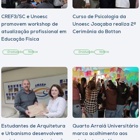
CREF3/SC e Unoesc
Curso de Psicologia da
promovem workshop de
Unoesc Joaçaba realiza 2ª
atualização profissional em
Cerimônia do Botton
Educação Física
Graduação
Notícia
Graduação
Notícia
Estudantes de Arquitetura
Quarto Arraiá Universitário
e Urbanismo desenvolvem
marca acolhimento aos