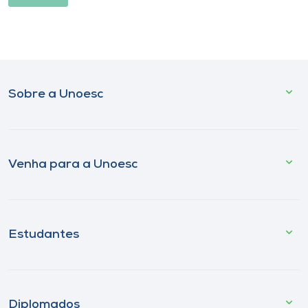
Sobre a Unoesc
Venha para a Unoesc
Estudantes
Diplomados