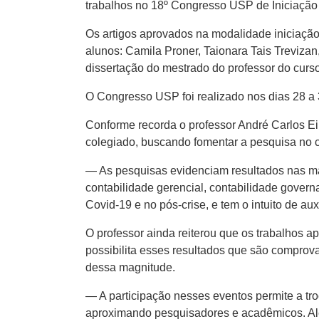
trabalhos no 18º Congresso USP de Iniciação 
Os artigos aprovados na modalidade iniciação
alunos: Camila Proner, Taionara Tais Trevizan
dissertação do mestrado do professor do curso
O Congresso USP foi realizado nos dias 28 a 
Conforme recorda o professor André Carlos Ei
colegiado, buscando fomentar a pesquisa no 
— As pesquisas evidenciam resultados nas mais
contabilidade gerencial, contabilidade govern
Covid-19 e no pós-crise, e tem o intuito de au
O professor ainda reiterou que os trabalhos 
possibilita esses resultados que são comprov
dessa magnitude.
— A participação nesses eventos permite a tro
aproximando pesquisadores e acadêmicos. Alé