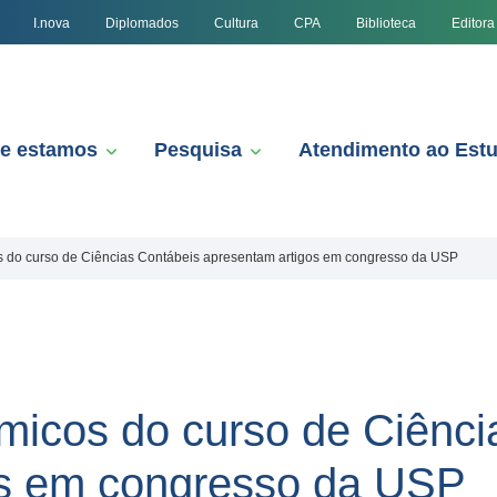
I.nova
Diplomados
Cultura
CPA
Biblioteca
Editora
e estamos
Pesquisa
Atendimento ao Est
s do curso de Ciências Contábeis apresentam artigos em congresso da USP
micos do curso de Ciênci
os em congresso da USP