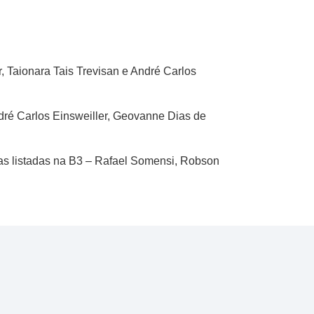
, Taionara Tais Trevisan e André Carlos
ndré Carlos Einsweiller, Geovanne Dias de
as listadas na B3 – Rafael Somensi, Robson