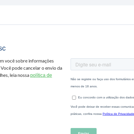
sc
om você sobre informações
 Você pode cancelar o envio da
hes, leia nossa
política de