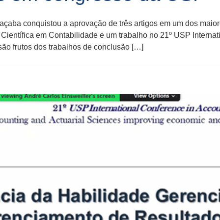
çaba conquistou a aprovação de três artigos em um dos maior
Científica em Contabilidade e um trabalho no 21º USP Internati
são frutos dos trabalhos de conclusão […]