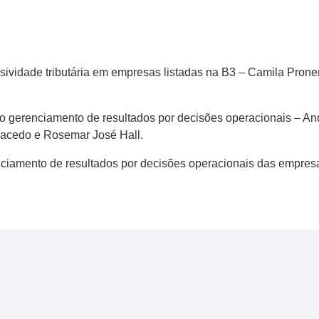
sividade tributária em empresas listadas na B3 – Camila Proner
 do gerenciamento de resultados por decisões operacionais – A
Macedo e Rosemar José Hall.
enciamento de resultados por decisões operacionais das empres