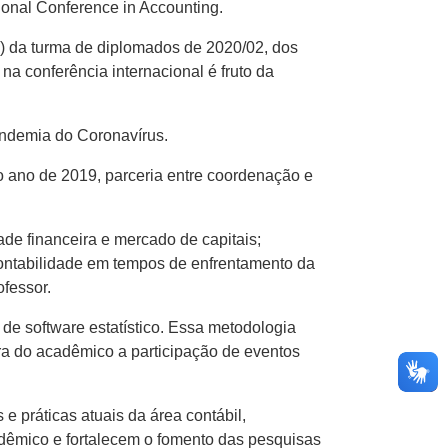
ional Conference in Accounting.
C) da turma de diplomados de 2020/02, dos
na conferência internacional é fruto da
andemia do Coronavírus.
o ano de 2019, parceria entre coordenação e
ade financeira e mercado de capitais;
e contabilidade em tempos de enfrentamento da
ofessor.
de software estatístico. Essa metodologia
ra do acadêmico a participação de eventos
e práticas atuais da área contábil,
dêmico e fortalecem o fomento das pesquisas