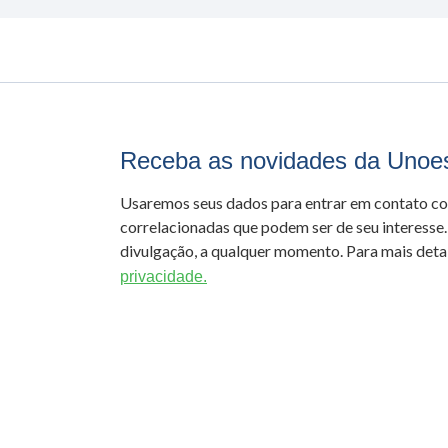
Receba as novidades da Unoe
Usaremos seus dados para entrar em contato c
correlacionadas que podem ser de seu interesse.
divulgação, a qualquer momento. Para mais detal
privacidade.