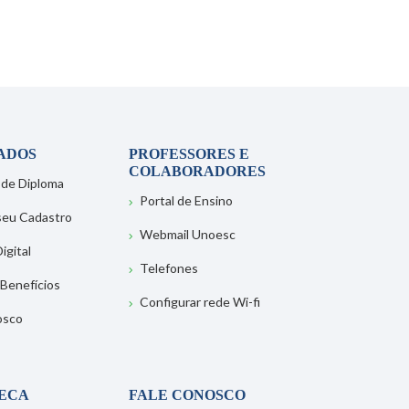
ADOS
PROFESSORES E
COLABORADORES
 de Diploma
Portal de Ensino
 seu Cadastro
Webmail Unoesc
igital
Telefones
 Benefícios
Configurar rede Wi-fi
osco
TECA
FALE CONOSCO