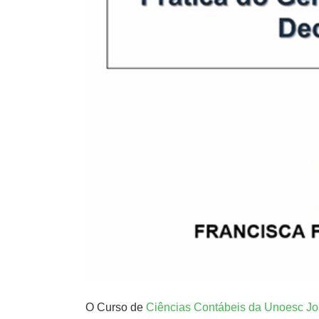
O Curso de
Ciências Contábeis da Unoesc J