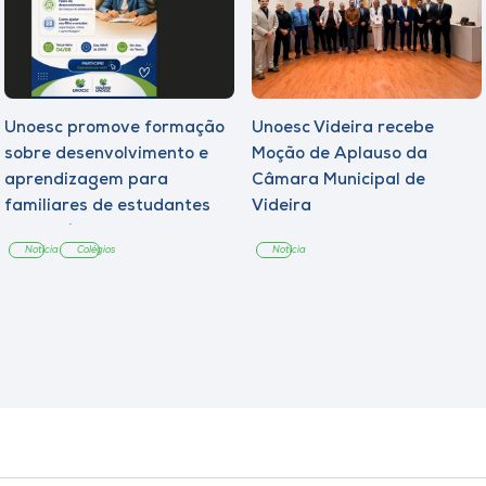
Unoesc promove formação
Unoesc Videira recebe
sobre desenvolvimento e
Moção de Aplauso da
aprendizagem para
Câmara Municipal de
familiares de estudantes
Videira
dos Colégios
Notícia
Colégios
Notícia