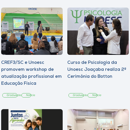
CREF3/SC e Unoesc
Curso de Psicologia da
promovem workshop de
Unoesc Joaçaba realiza 2ª
atualização profissional em
Cerimônia do Botton
Educação Física
Graduação
Notícia
Graduação
Notícia