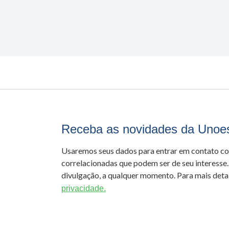
Receba as novidades da Unoe
Usaremos seus dados para entrar em contato c
correlacionadas que podem ser de seu interesse.
divulgação, a qualquer momento. Para mais detal
privacidade.