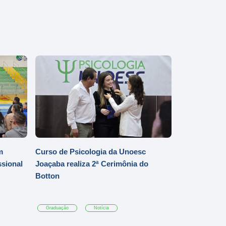
m
Curso de Psicologia da Unoesc
ssional
Joaçaba realiza 2ª Cerimônia do
Botton
Graduação
Notícia