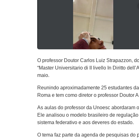
O professor Doutor Carlos Luiz Strapazzon, 
“Master Universitario di II livello In Diritto 
maio.
Reunindo aproximadamente 25 estudantes da It
Roma e tem como diretor o professor Doutor A
As aulas do professor da Unoesc abordaram o 
Ele analisou o modelo brasileiro de regulação
sistema federativo e aos deveres do estado.
O tema faz parte da agenda de pesquisas do pr