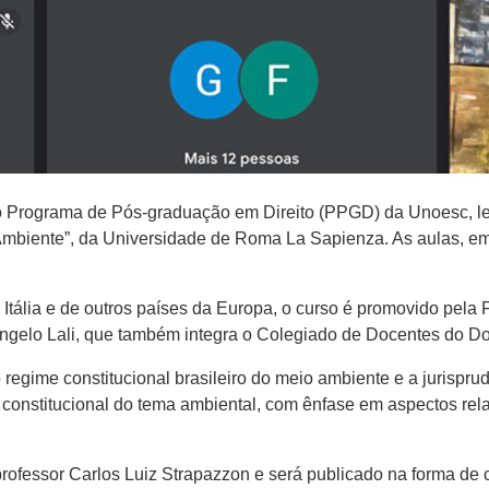
do Programa de Pós-graduação em Direito (PPGD) da Unoesc, 
dell’Ambiente”, da Universidade de Roma La Sapienza. As aulas, em
ália e de outros países da Europa, o curso é promovido pela 
ngelo Lali, que também integra o Colegiado de Docentes do Dou
regime constitucional brasileiro do meio ambiente e a jurispr
 constitucional do tema ambiental, com ênfase em aspectos rel
ofessor Carlos Luiz Strapazzon e será publicado na forma de c