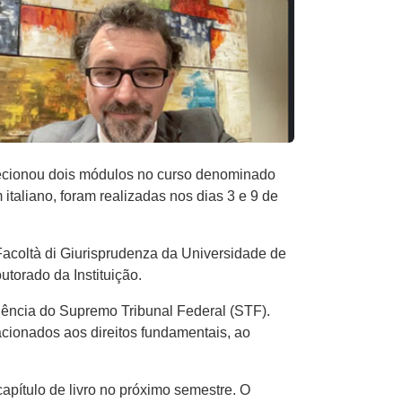
lecionou dois módulos no curso denominado
 italiano, foram realizadas nos dias 3 e 9 de
Facoltà di Giurisprudenza da Universidade de
torado da Instituição.
udência do Supremo Tribunal Federal (STF).
acionados aos direitos fundamentais, ao
apítulo de livro no próximo semestre. O