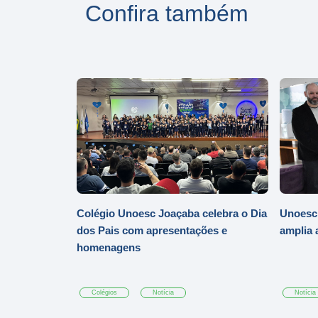
Confira também
Colégio Unoesc Joaçaba celebra o Dia
Unoesc
dos Pais com apresentações e
amplia 
homenagens
Colégios
Notícia
Notícia