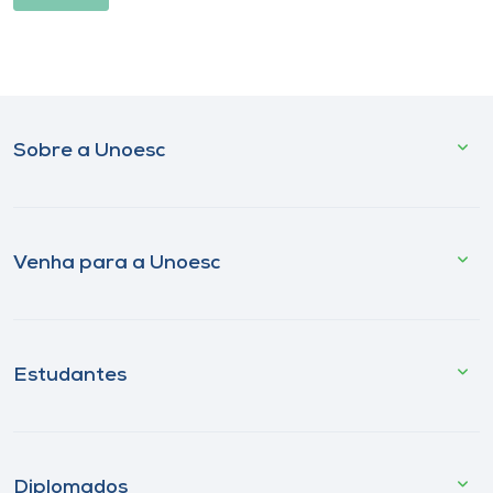
Sobre a Unoesc
Venha para a Unoesc
Estudantes
Diplomados