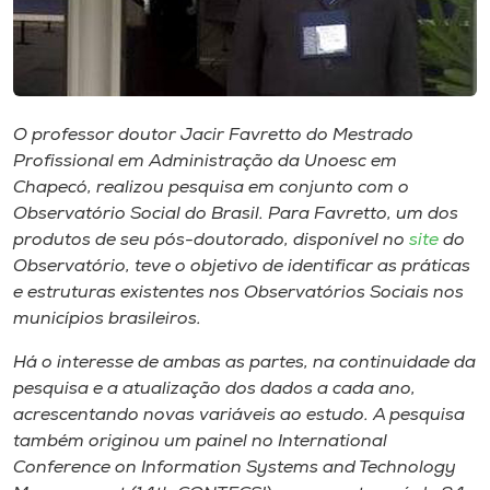
Museu
Unoesc
Store
O professor doutor Jacir Favretto do Mestrado
Profissional em Administração da Unoesc em
Chapecó, realizou pesquisa em conjunto com o
Selecione
Observatório Social do Brasil. Para Favretto, um dos
o idioma
produtos de seu pós-doutorado, disponível no
site
do
Observatório, teve o objetivo de identificar as práticas
e estruturas existentes nos Observatórios Sociais nos
municípios brasileiros.
A+
A-
Há o interesse de ambas as partes, na continuidade da
pesquisa e a atualização dos dados a cada ano,
acrescentando novas variáveis ao estudo. A pesquisa
também originou um painel no
International
Conference on Information Systems and Technology