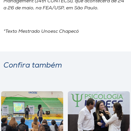
Management
(14th CONTECSI), que acontecerá de 24
a 26 de maio, na FEA/USP, em São Paulo.
*Texto Mestrado Unoesc Chapecó
Confira também