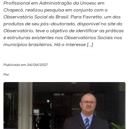
Profissional em Administração da Unoesc em
Chapecó, realizou pesquisa em conjunto com o
I.nova
Observatório Social do Brasil. Para Favretto, um dos
produtos de seu pós-doutorado, disponível no site do
Diplomados
Observatório, teve o objetivo de identificar as práticas
e estruturas existentes nos Observatórios Sociais nos
municípios brasileiros. Há o interesse […]
Cultura
CPA
Publicado em 24/04/2017
Por
Biblioteca
Editora
Rádio