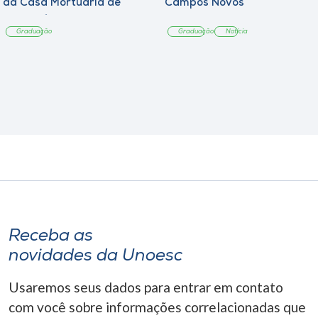
da Casa Mortuária de
Campos Novos
Tangará
Graduação
Graduação
Notícia
Receba as
novidades da Unoesc
Usaremos seus dados para entrar em contato
com você sobre informações correlacionadas que