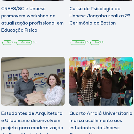
CREF3/SC e Unoesc
Curso de Psicologia da
promovem workshop de
Unoesc Joaçaba realiza 2ª
atualização profissional em
Cerimônia do Botton
Educação Física
Notícia
Graduação
Graduação
Notícia
Estudantes de Arquitetura
Quarto Arraiá Universitário
e Urbanismo desenvolvem
marca acolhimento aos
projeto para modernização
estudantes da Unoesc