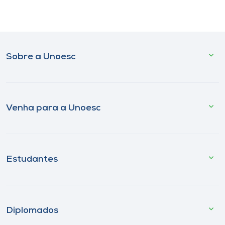
Sobre a Unoesc
Venha para a Unoesc
Estudantes
Diplomados