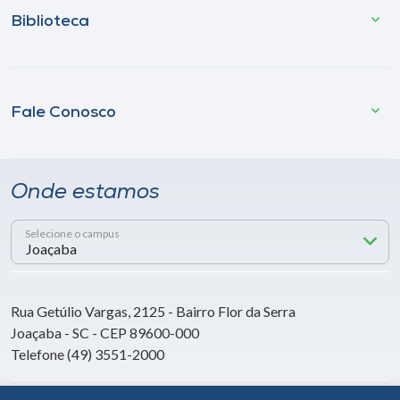
Biblioteca
Fale Conosco
Onde estamos
Selecione o campus
Rua Getúlio Vargas, 2125 - Bairro Flor da Serra
Joaçaba - SC - CEP 89600-000
Telefone (49) 3551-2000