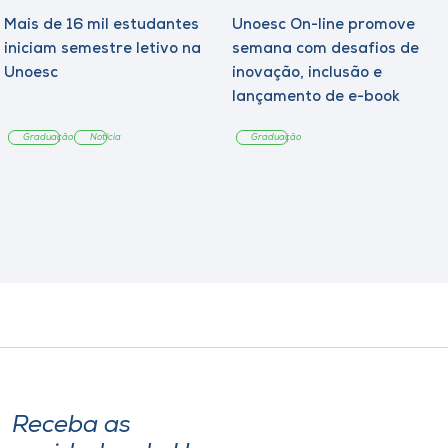
Mais de 16 mil estudantes
Unoesc On-line promove
iniciam semestre letivo na
semana com desafios de
Unoesc
inovação, inclusão e
lançamento de e-book
sobre sustentabilidade
Graduação
Notícia
Graduação
Receba as