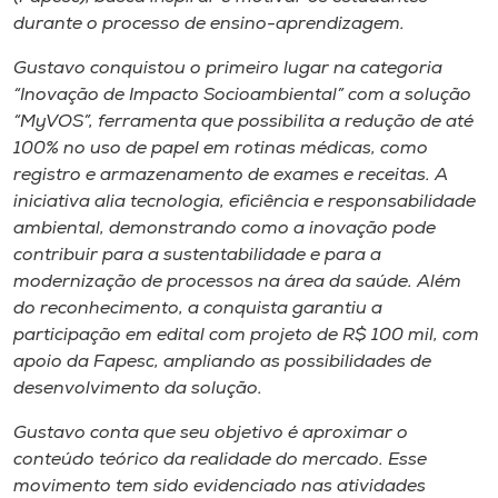
Museu
durante o processo de ensino-aprendizagem.
Gustavo conquistou o primeiro lugar na categoria
Unoesc
“Inovação de Impacto Socioambiental” com a solução
Store
“MyVOS”, ferramenta que possibilita a redução de até
100% no uso de papel em rotinas médicas, como
registro e armazenamento de exames e receitas. A
iniciativa alia tecnologia, eficiência e responsabilidade
Selecione
ambiental, demonstrando como a inovação pode
o idioma
contribuir para a sustentabilidade e para a
modernização de processos na área da saúde. Além
do reconhecimento, a conquista garantiu a
A+
participação em edital com projeto de R$ 100 mil, com
A-
apoio da Fapesc, ampliando as possibilidades de
desenvolvimento da solução.
Gustavo conta que seu objetivo é aproximar o
conteúdo teórico da realidade do mercado. Esse
movimento tem sido evidenciado nas atividades