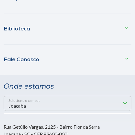
Biblioteca
Fale Conosco
Onde estamos
Selecione o campus
Rua Getúlio Vargas, 2125 - Bairro Flor da Serra
Joaçaba - SC - CEP 89600-000