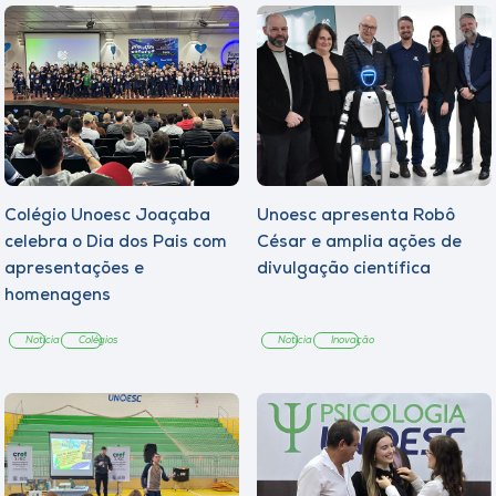
Colégio Unoesc Joaçaba
Unoesc apresenta Robô
celebra o Dia dos Pais com
César e amplia ações de
apresentações e
divulgação científica
homenagens
Notícia
Colégios
Notícia
Inovação