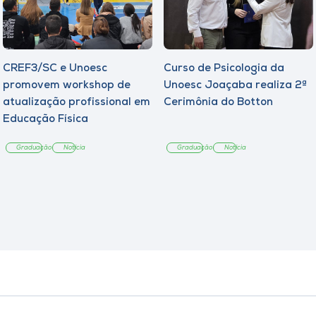
CREF3/SC e Unoesc
Curso de Psicologia da
promovem workshop de
Unoesc Joaçaba realiza 2ª
atualização profissional em
Cerimônia do Botton
Educação Física
Graduação
Notícia
Graduação
Notícia