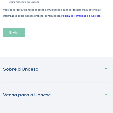
Sobre a Unoesc
Venha para a Unoesc