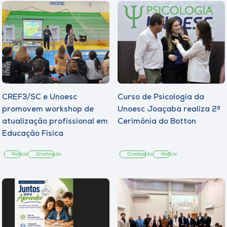
CREF3/SC e Unoesc
Curso de Psicologia da
promovem workshop de
Unoesc Joaçaba realiza 2ª
atualização profissional em
Cerimônia do Botton
Educação Física
Notícia
Graduação
Graduação
Notícia