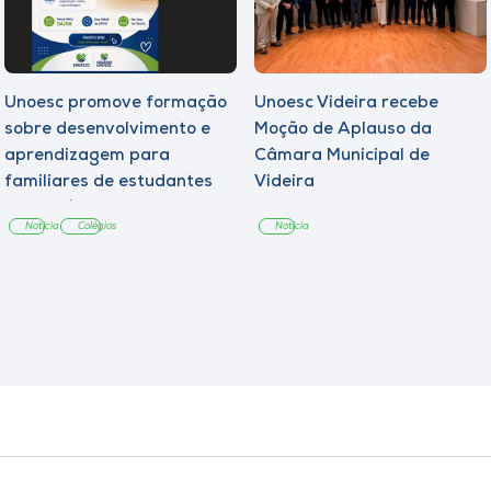
Unoesc promove formação
Unoesc Videira recebe
sobre desenvolvimento e
Moção de Aplauso da
aprendizagem para
Câmara Municipal de
familiares de estudantes
Videira
dos Colégios
Notícia
Colégios
Notícia