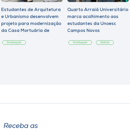
Estudantes de Arquitetura
Quarto Arraiá Universitário
e Urbanismo desenvolvem
marca acolhimento aos
projeto para modernização
estudantes da Unoesc
da Casa Mortuária de
Campos Novos
Tangará
Graduação
Graduação
Notícia
Receba as