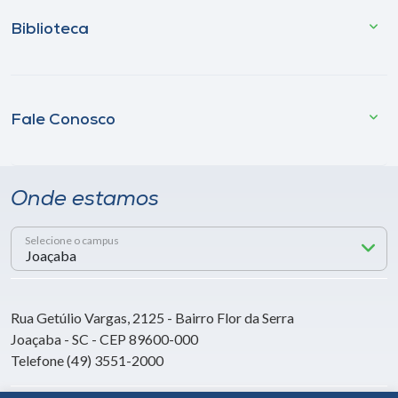
Biblioteca
Fale Conosco
Onde estamos
Selecione o campus
Rua Getúlio Vargas, 2125 - Bairro Flor da Serra
Joaçaba - SC - CEP 89600-000
Telefone (49) 3551-2000