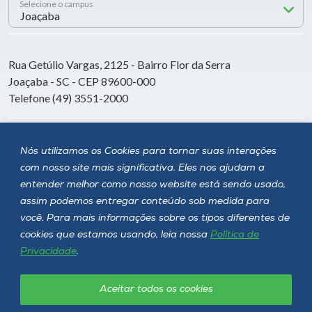
Selecione o campus
Rua Getúlio Vargas, 2125 - Bairro Flor da Serra
Joaçaba - SC - CEP 89600-000
Telefone (49) 3551-2000
Siga a Unoesc
Nós utilizamos os Cookies para tornar suas interações
com nosso site mais significativa. Eles nos ajudam a
entender melhor como nosso website está sendo usado,
assim podemos entregar conteúdo sob medida para
você. Para mais informações sobre os tipos diferentes de
cookies que estamos usando, leia nossa
Política de
Privacidade
.
Aceitar todos os cookies
Política de privacidade
LGPD