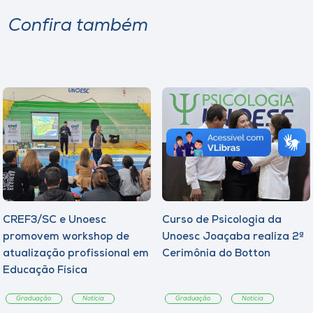
Confira também
CREF3/SC e Unoesc
Curso de Psicologia da
promovem workshop de
Unoesc Joaçaba realiza 2ª
atualização profissional em
Cerimônia do Botton
Educação Física
Graduação
Notícia
Graduação
Notícia