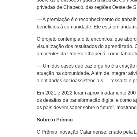
privadas de Chapecó, das regiões Oeste de Sa
— A premiação é o reconhecimento do trabalho
benefícios à comunidade. Ele está em andamen
O projeto contempla oito encontros, que abor
visualização dos resultados do aprendizado. O
ambientes da Unoesc Chapecó, como laboratório
— Um dos cases que traz orgulho é a criação
atuação na comunidade. Além de integrar ativi
a entidades socioassistenciais — ressalta o p
Em 2021 e 2022 foram aproximadamente 200 cr
os desafios da transformação digital e como 
os pais devem saber sobre o futuro”, mostran
Sobre o Prêmio
O Prêmio Inovação Catarinense, criado pela L