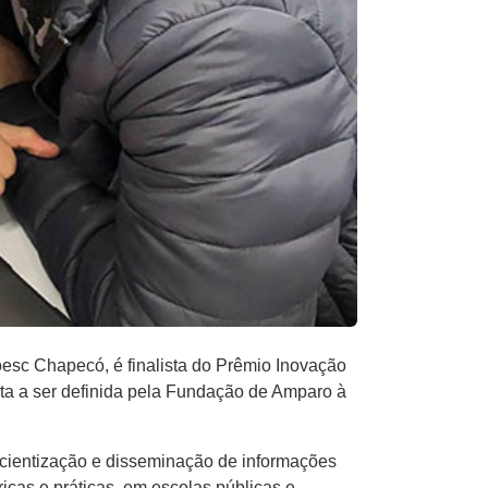
esc Chapecó, é finalista do Prêmio Inovação
ta a ser definida pela Fundação de Amparo à
nscientização e disseminação de informações
icas e práticas, em escolas públicas e