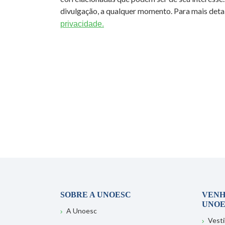
divulgação, a qualquer momento. Para mais detal
privacidade.
SOBRE A UNOESC
VENH
UNOE
A Unoesc
Vesti