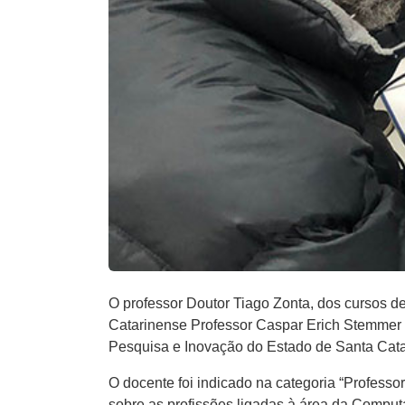
O professor Doutor Tiago Zonta, dos cursos 
Catarinense Professor Caspar Erich Stemmer 
Pesquisa e Inovação do Estado de Santa Cata
O docente foi indicado na categoria “Profess
sobre as profissões ligadas à área da Comput