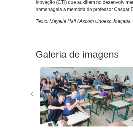
Inovação (CTI) que auxiliem no desenvolvime
homenageia a memória do professor Caspar Er
Texto: Mayelle Hall / Ascom Unoesc Joaçaba
Galeria de imagens