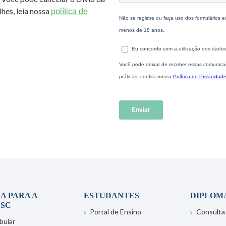
hes, leia nossa
política de
A PARA A
ESTUDANTES
DIPLOM
SC
Portal de Ensino
Consulta
bular