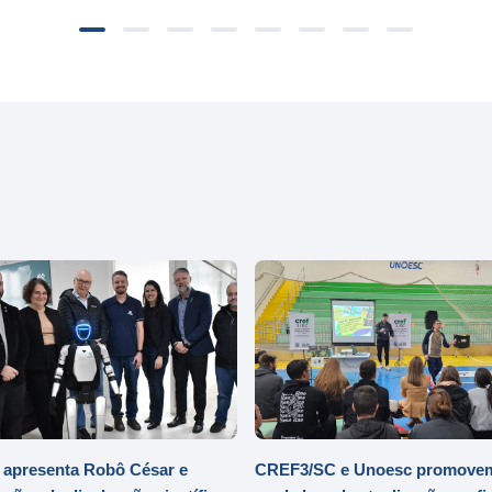
 apresenta Robô César e
CREF3/SC e Unoesc promove