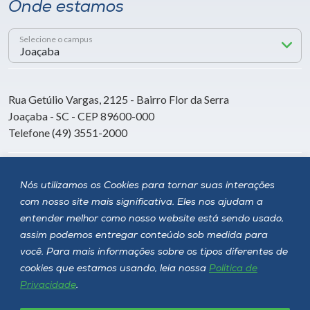
Onde estamos
Selecione o campus
Rua Getúlio Vargas, 2125 - Bairro Flor da Serra
Joaçaba - SC - CEP 89600-000
Telefone (49) 3551-2000
Siga a Unoesc
Nós utilizamos os Cookies para tornar suas interações
com nosso site mais significativa. Eles nos ajudam a
entender melhor como nosso website está sendo usado,
assim podemos entregar conteúdo sob medida para
você. Para mais informações sobre os tipos diferentes de
cookies que estamos usando, leia nossa
Política de
Privacidade
.