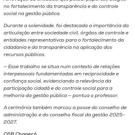
Museu
no fortalecimento da transparência e do controle
social na gestão pública.
Unoesc
Durante a solenidade, foi destacada a importância da
Store
articulação entre sociedade civil, órgãos de controle e
entidades representativas para o fortalecimento da
cidadania e da transparência na aplicação dos
recursos públicos.
Selecione
o idioma
— Esse trabalho se situa num contexto de relações
interpessoais fundamentadas em reciprocidade e
confiança social, evidenciando a relevância da
participação cidadã e do controle social para a
A+
melhoria da gestão pública — pontua o professor.
A-
A cerimônia também marcou a posse do conselho de
administração e do conselho fiscal da gestão 2025-
2027.
OSB Chapecó