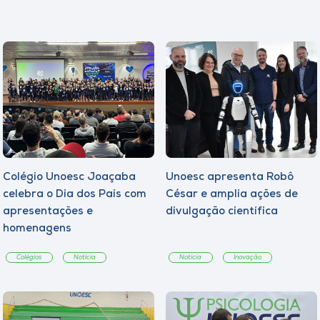
Colégio Unoesc Joaçaba
Unoesc apresenta Robô
celebra o Dia dos Pais com
César e amplia ações de
apresentações e
divulgação científica
homenagens
Colégios
Notícia
Notícia
Inovação