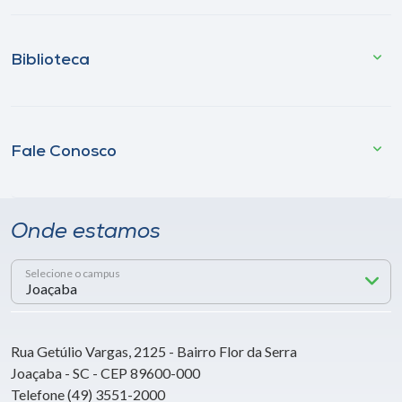
Biblioteca
Fale Conosco
Onde estamos
Selecione o campus
Rua Getúlio Vargas, 2125 - Bairro Flor da Serra
Joaçaba - SC - CEP 89600-000
Telefone (49) 3551-2000