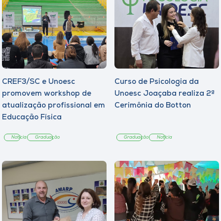
CREF3/SC e Unoesc
Curso de Psicologia da
promovem workshop de
Unoesc Joaçaba realiza 2ª
atualização profissional em
Cerimônia do Botton
Educação Física
Notícia
Graduação
Graduação
Notícia