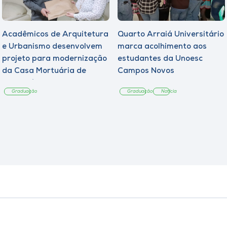
Acadêmicos de Arquitetura
Quarto Arraiá Universitário
e Urbanismo desenvolvem
marca acolhimento aos
projeto para modernização
estudantes da Unoesc
da Casa Mortuária de
Campos Novos
Tangará
Graduação
Graduação
Notícia