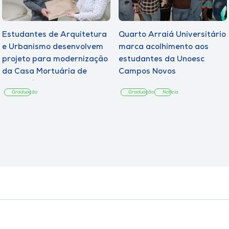
Estudantes de Arquitetura
Quarto Arraiá Universitário
e Urbanismo desenvolvem
marca acolhimento aos
projeto para modernização
estudantes da Unoesc
da Casa Mortuária de
Campos Novos
Tangará
Graduação
Graduação
Notícia