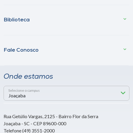
Biblioteca
Fale Conosco
Onde estamos
Selecione o campus
Rua Getúlio Vargas, 2125 - Bairro Flor da Serra
Joaçaba - SC - CEP 89600-000
Telefone (49) 3551-2000