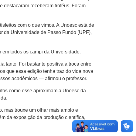
s se destacaram receberam troféus. Foram
isfeitos com o que vimos. A Unoesc está de
or da Universidade de Passo Fundo (UPF),
o em todos os campi da Universidade.
anto. Foi bastante positiva a troca entre
mos que essa edição tenha trazido vida nova
ossos acadêmicos — afirmou o professor.
ventos como esse aproximam a Unoesc da
ida.
o, mas trouxe um olhar mais amplo e
ém da exposição da produção científica,