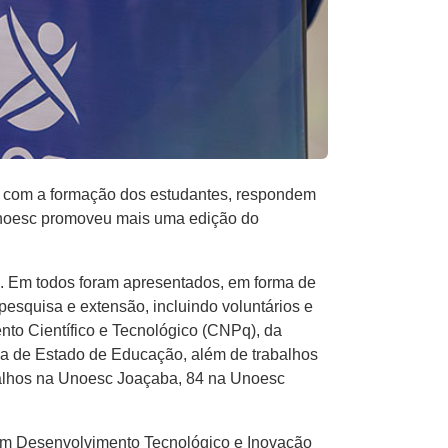
ir com a formação dos estudantes, respondem
 Unoesc promoveu mais uma edição do
i. Em todos foram apresentados, em forma de
pesquisa e extensão, incluindo voluntários e
to Científico e Tecnológico (CNPq), da
ia de Estado de Educação, além de trabalhos
balhos na Unoesc Joaçaba, 84 na Unoesc
o em Desenvolvimento Tecnológico e Inovação