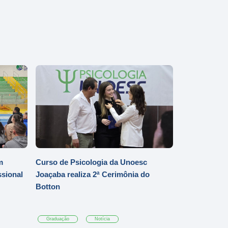
m
Curso de Psicologia da Unoesc
ssional
Joaçaba realiza 2ª Cerimônia do
Botton
Graduação
Notícia