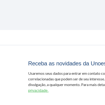
Receba as novidades da Unoe
Usaremos seus dados para entrar em contato c
correlacionadas que podem ser de seu interesse.
divulgação, a qualquer momento. Para mais detal
privacidade.