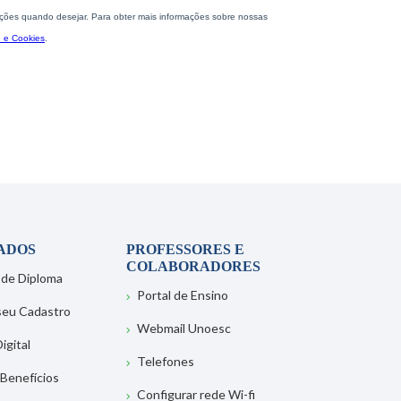
ADOS
PROFESSORES E
COLABORADORES
 de Diploma
Portal de Ensino
 seu Cadastro
Webmail Unoesc
igital
Telefones
 Benefícios
Configurar rede Wi-fi