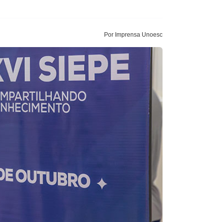
Por Imprensa Unoesc