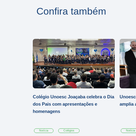
Confira também
Colégio Unoesc Joaçaba celebra o Dia
Unoesc
dos Pais com apresentações e
amplia 
homenagens
Notícia
Colégios
Notícia