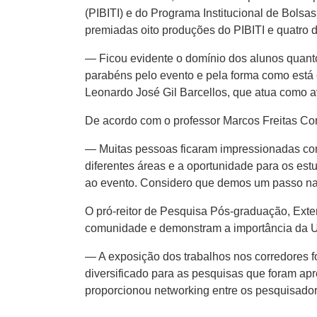
(PIBITI) e do Programa Institucional de Bolsa
premiadas oito produções do PIBITI e quatro 
— Ficou evidente o domínio dos alunos quanto
parabéns pelo evento e pela forma como está
Leonardo José Gil Barcellos, que atua como a
De acordo com o professor Marcos Freitas Cor
— Muitas pessoas ficaram impressionadas com 
diferentes áreas e a oportunidade para os est
ao evento. Considero que demos um passo na 
O pró-reitor de Pesquisa Pós-graduação, Ext
comunidade e demonstram a importância da Un
— A exposição dos trabalhos nos corredores 
diversificado para as pesquisas que foram apr
proporcionou networking entre os pesquisador