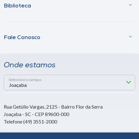
Biblioteca
Fale Conosco
Onde estamos
Selecione o campus
Rua Getúlio Vargas, 2125 - Bairro Flor da Serra
Joaçaba - SC - CEP 89600-000
Telefone (49) 3551-2000