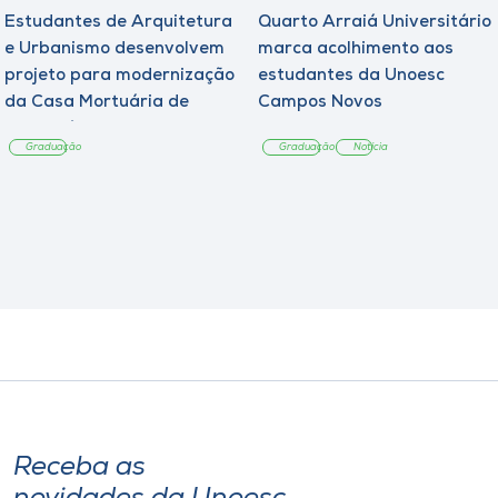
Estudantes de Arquitetura
Quarto Arraiá Universitário
e Urbanismo desenvolvem
marca acolhimento aos
projeto para modernização
estudantes da Unoesc
da Casa Mortuária de
Campos Novos
Tangará
Graduação
Graduação
Notícia
Receba as