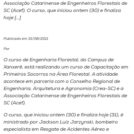
Associação Catarinense de Engenheiros Florestais de
SC (Acef). O curso, que iniciou ontem (30) e finaliza
I.nova
hoje […]
Diplomados
Publicado em 31/08/2011
Cultura
Por
O curso de Engenharia Florestal, do Campus de
CPA
Xanxerê, está realizando um curso de Capacitação em
Primeiros Socorros na Área Florestal. A atividade
acontece em parceria com o Conselho Regional de
Biblioteca
Engenharia, Arquitetura e Agronomia (Crea-SC) e a
Associação Catarinense de Engenheiros Florestais de
Editora
SC (Acef).
O curso, que iniciou ontem (30) e finaliza hoje (31), é
Rádio
ministrado por Jackson Luiz Jarzynski, bombeiro
especialista em Resgate de Acidentes Aéreo e