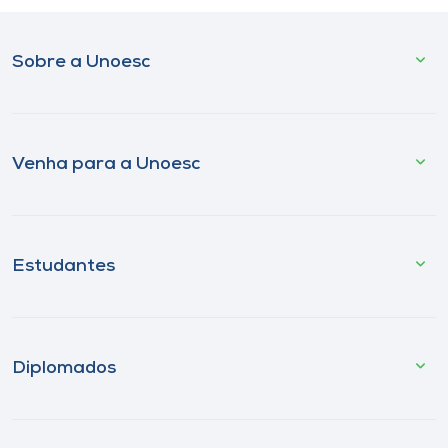
Sobre a Unoesc
Venha para a Unoesc
Estudantes
Diplomados