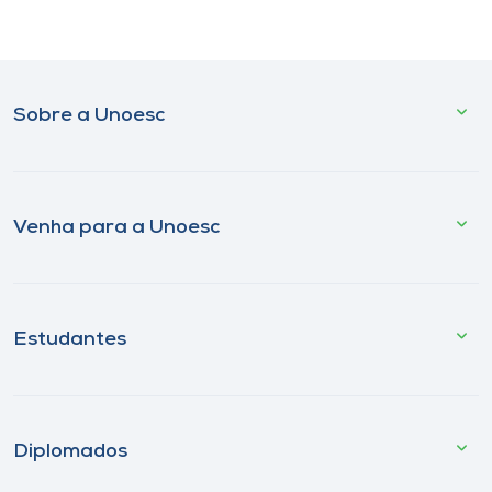
Sobre a Unoesc
Venha para a Unoesc
Estudantes
Diplomados