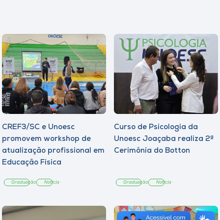
CREF3/SC e Unoesc
Curso de Psicologia da
promovem workshop de
Unoesc Joaçaba realiza 2ª
atualização profissional em
Cerimônia do Botton
Educação Física
Graduação
Notícia
Graduação
Notícia