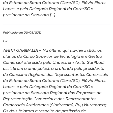
do Estado de Santa Catarina (Core/SC), Flávio Flores
Lopes, e pelo Delegado Regional do Core/SC e
I.nova
presidente do Sindicato […]
Diplomados
Publicado em 02/05/2011
Cultura
Por
ANITA GARIBALDI – Na última quinta-feira (28), os
CPA
alunos do Curso Superior de Tecnologia em Gestão
Comercial oferecido pela Unoesc em Anita Garilbadi
assistiram a uma palestra proferida pelo presidente
Biblioteca
do Conselho Regional dos Representantes Comerciais
do Estado de Santa Catarina (Core/SC), Flávio Flores
Editora
Lopes, e pelo Delegado Regional do Core/SC e
presidente do Sindicato Regional das Empresas de
Representação Comercial e dos Representantes
Rádio
Comerciais Autônomos (Sindrecom), Ruy Nuremberg.
Os dois falaram a respeito da profissão de