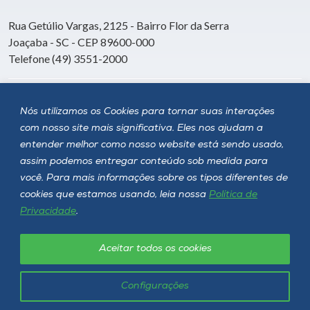
Rua Getúlio Vargas, 2125 - Bairro Flor da Serra
Joaçaba - SC - CEP 89600-000
Telefone (49) 3551-2000
Siga a Unoesc
Nós utilizamos os Cookies para tornar suas interações
com nosso site mais significativa. Eles nos ajudam a
entender melhor como nosso website está sendo usado,
assim podemos entregar conteúdo sob medida para
você. Para mais informações sobre os tipos diferentes de
cookies que estamos usando, leia nossa
Política de
Privacidade
.
Aceitar todos os cookies
Política de privacidade
LGPD
Unoesc © 2026 - Todos os direitos reservados
Configurações