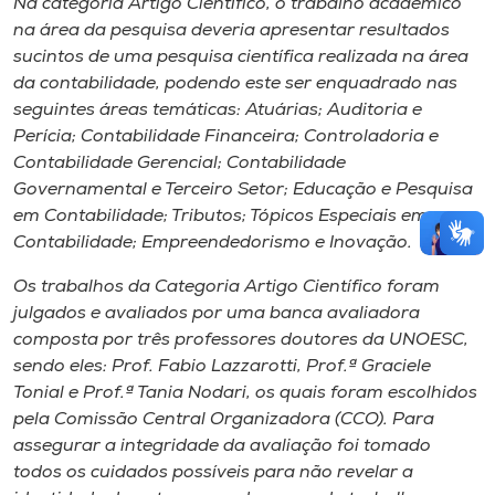
Na categoria Artigo Científico, o trabalho acadêmico
na área da pesquisa deveria apresentar resultados
sucintos de uma pesquisa científica realizada na área
da contabilidade, podendo este ser enquadrado nas
seguintes áreas temáticas: Atuárias; Auditoria e
Perícia; Contabilidade Financeira; Controladoria e
Contabilidade Gerencial; Contabilidade
Governamental e Terceiro Setor; Educação e Pesquisa
em Contabilidade; Tributos; Tópicos Especiais em
Contabilidade; Empreendedorismo e Inovação.
Os trabalhos da Categoria Artigo Científico foram
julgados e avaliados por uma banca avaliadora
composta por três professores doutores da UNOESC,
sendo eles: Prof. Fabio Lazzarotti, Prof.ª Graciele
Tonial e Prof.ª Tania Nodari, os quais foram escolhidos
pela Comissão Central Organizadora (CCO). Para
assegurar a integridade da avaliação foi tomado
todos os cuidados possíveis para não revelar a