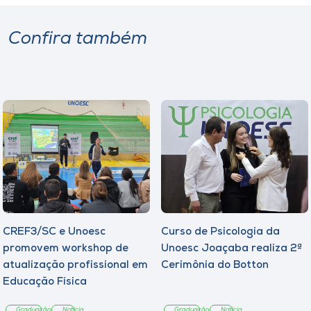
Confira também
CREF3/SC e Unoesc
Curso de Psicologia da
promovem workshop de
Unoesc Joaçaba realiza 2ª
atualização profissional em
Cerimônia do Botton
Educação Física
Graduação
Notícia
Graduação
Notícia