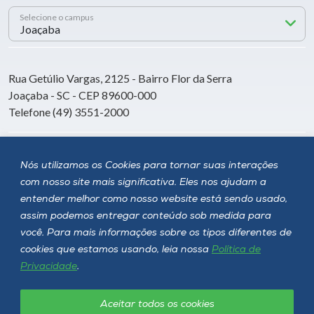
Selecione o campus
Rua Getúlio Vargas, 2125 - Bairro Flor da Serra
Joaçaba - SC - CEP 89600-000
Telefone (49) 3551-2000
Siga a Unoesc
Nós utilizamos os Cookies para tornar suas interações
com nosso site mais significativa. Eles nos ajudam a
entender melhor como nosso website está sendo usado,
assim podemos entregar conteúdo sob medida para
você. Para mais informações sobre os tipos diferentes de
cookies que estamos usando, leia nossa
Política de
Privacidade
.
Aceitar todos os cookies