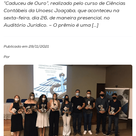
“Caduceu de Ouro”, realizado pelo curso de Ciências
Contábeis da Unoesc Joaçaba, que aconteceu na
I.nova
sexta-feira, dia 26, de maneira presencial, no
Auditório Jurídico. – O prêmio é uma […]
Diplomados
Publicado em 29/11/2021
Cultura
Por
CPA
Biblioteca
Editora
Rádio