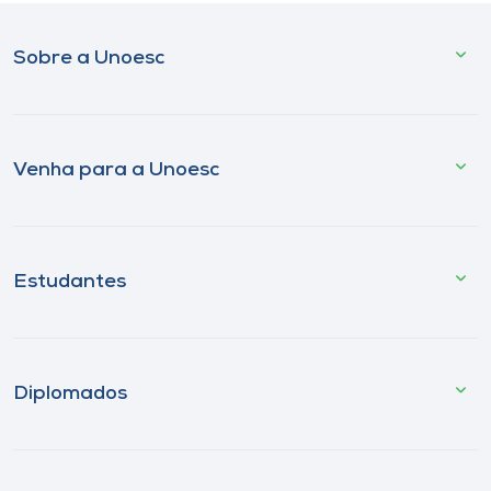
Sobre a Unoesc
Venha para a Unoesc
Estudantes
Diplomados