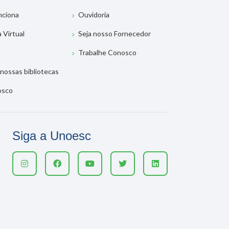
nciona
Ouvidoria
a Virtual
Seja nosso Fornecedor
Trabalhe Conosco
nossas bibliotecas
osco
Siga a Unoesc