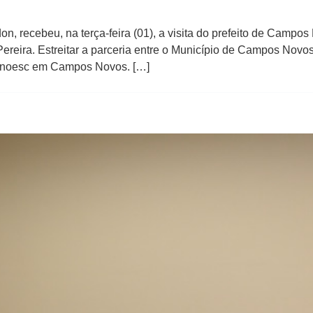
on, recebeu, na terça-feira (01), a visita do prefeito de Campo
reira. Estreitar a parceria entre o Município de Campos Novos 
 Unoesc em Campos Novos. […]