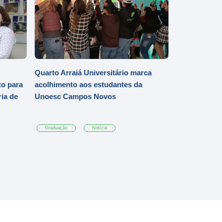
Quarto Arraiá Universitário marca
o para
acolhimento aos estudantes da
ia de
Unoesc Campos Novos
Graduação
Notícia