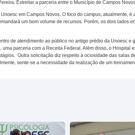
reira. Estreitar a parceria entre o Município de Campos Novos 
a Unoesc em Campos Novos. O foco do campus, atualmente, é a
demandará um bom volume de recursos. Porém, os dois lados 
ntro de atendimento ao público no antigo prédio da Unoesc e g
uma parceria com a Receita Federal. Além disso, o Hospital est
tágios. Outra solicitação diz respeito à ociosidade das salas 
inalmente, sente-se a necessidade da realização de um treinam