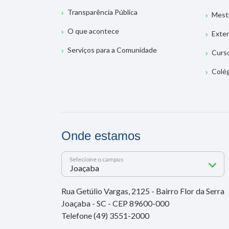
Transparência Pública
Mest
O que acontece
Exte
Serviços para a Comunidade
Curs
Colé
Onde estamos
Selecione o campus
Rua Getúlio Vargas, 2125 - Bairro Flor da Serra
Joaçaba - SC - CEP 89600-000
Telefone (49) 3551-2000