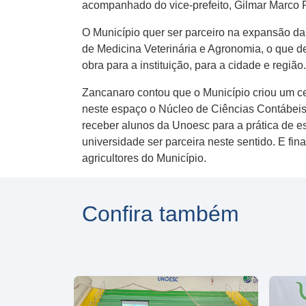
acompanhado do vice-prefeito, Gilmar Marco Pe
O Município quer ser parceiro na expansão d
de Medicina Veterinária e Agronomia, o que 
obra para a instituição, para a cidade e região.
Zancanaro contou que o Município criou um ce
neste espaço o Núcleo de Ciências Contábeis, 
receber alunos da Unoesc para a prática de es
universidade ser parceira neste sentido. E f
agricultores do Município.
Confira também