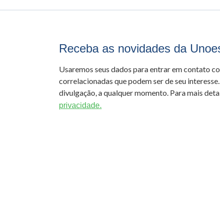
Receba as novidades da Unoe
Usaremos seus dados para entrar em contato c
correlacionadas que podem ser de seu interesse.
divulgação, a qualquer momento. Para mais detal
privacidade.