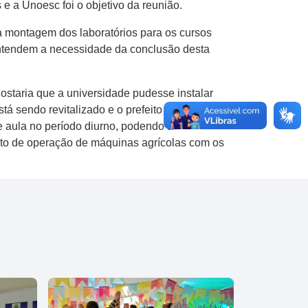
e a Unoesc foi o objetivo da reunião.
 montagem dos laboratórios para os cursos
entendem a necessidade da conclusão desta
ostaria que a universidade pudesse instalar
á sendo revitalizado e o prefeito gostaria de
de aula no período diurno, podendo a
ento de operação de máquinas agrícolas com os