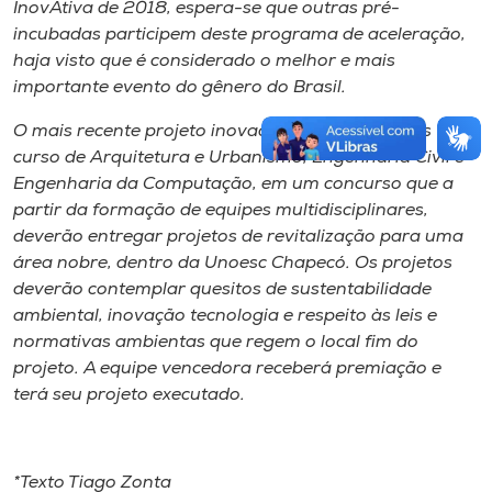
InovAtiva de 2018, espera-se que outras pré-
incubadas participem deste programa de aceleração,
haja visto que é considerado o melhor e mais
importante evento do gênero do Brasil.
O mais recente projeto inovador deverá reunir os
curso de Arquitetura e Urbanismo, Engenharia Civil e
Engenharia da Computação, em um concurso que a
partir da formação de equipes multidisciplinares,
deverão entregar projetos de revitalização para uma
área nobre, dentro da Unoesc Chapecó. Os projetos
deverão contemplar quesitos de sustentabilidade
ambiental, inovação tecnologia e respeito às leis e
normativas ambientas que regem o local fim do
projeto. A equipe vencedora receberá premiação e
terá seu projeto executado.
*Texto Tiago Zonta