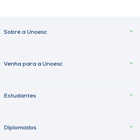
Sobre a Unoesc
Venha para a Unoesc
Estudantes
Diplomados