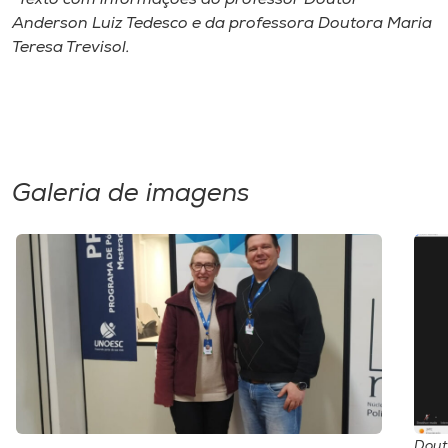
Anderson Luiz Tedesco e da professora Doutora Maria
Teresa Trevisol.
Galeria de imagens
Dout