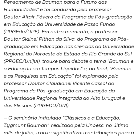
Pensamento de Bauman para o Futuro das
Humanidades” e foi conduzida pelo professor
Doutor Altair Fávero do Programa de Pós-graduação
em Educação da Universidade de Passo Fundo
(PPGEdu/UPF). Em outro momento, o professor
Doutor Sidinei Pithan da Silva, do Programa de Pós-
graduação em Educação nas Ciências da Universidade
Regional do Noroeste do Estado do Rio Grande do Sul
(PPGEC/Unijuí), trouxe para debate o tema “Bauman e
a Educação em Tempos Líquidos” e, ao final, “Bauman
e as Pesquisas em Educação” foi explanado pelo
professor Doutor Claudionei Vicente Cassol do
Programa de Pós-graduação em Educação da
Universidade Regional Integrada do Alto Uruguai e
das Missões (PPGEDU/URI).
— O seminário intitulado “Clássicos e a Educação:
Zygmunt Bauman”, realizado pela Unoesc, no último
mês de julho, trouxe significativas contribuições para a