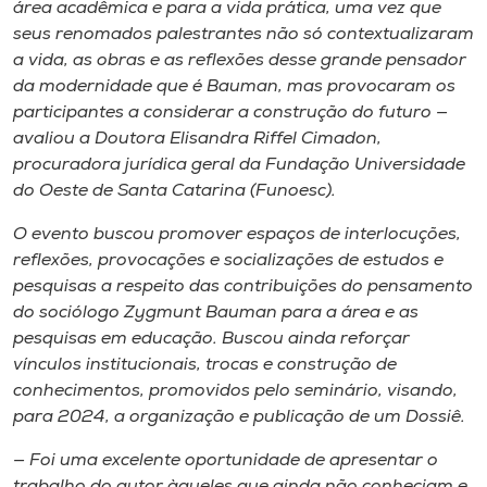
área acadêmica e para a vida prática, uma vez que
seus renomados palestrantes não só contextualizaram
a vida, as obras e as reflexões desse grande pensador
da modernidade que é Bauman, mas provocaram os
participantes a considerar a construção do futuro —
avaliou a Doutora Elisandra Riffel Cimadon,
procuradora jurídica geral da Fundação Universidade
do Oeste de Santa Catarina (Funoesc).
O evento buscou promover espaços de interlocuções,
reflexões, provocações e socializações de estudos e
pesquisas a respeito das contribuições do pensamento
do sociólogo Zygmunt Bauman para a área e as
pesquisas em educação. Buscou ainda reforçar
vínculos institucionais, trocas e construção de
conhecimentos, promovidos pelo seminário, visando,
para 2024, a organização e publicação de um Dossiê.
— Foi uma excelente oportunidade de apresentar o
trabalho do autor àqueles que ainda não conheciam e