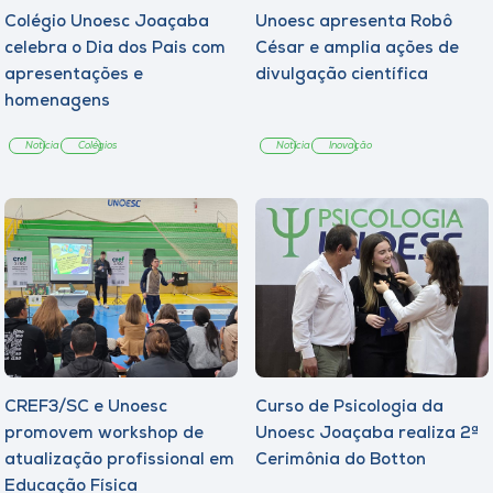
Colégio Unoesc Joaçaba
Unoesc apresenta Robô
celebra o Dia dos Pais com
César e amplia ações de
apresentações e
divulgação científica
homenagens
Notícia
Colégios
Notícia
Inovação
CREF3/SC e Unoesc
Curso de Psicologia da
promovem workshop de
Unoesc Joaçaba realiza 2ª
atualização profissional em
Cerimônia do Botton
Educação Física