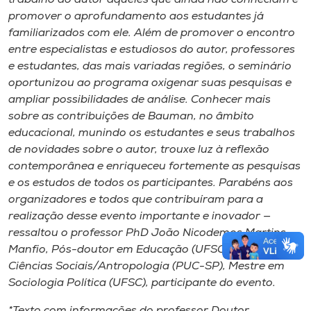
promover o aprofundamento aos estudantes já
familiarizados com ele. Além de promover o encontro
entre especialistas e estudiosos do autor, professores
e estudantes, das mais variadas regiões, o seminário
oportunizou ao programa oxigenar suas pesquisas e
ampliar possibilidades de análise. Conhecer mais
sobre as contribuições de Bauman, no âmbito
educacional, munindo os estudantes e seus trabalhos
de novidades sobre o autor, trouxe luz à reflexão
contemporânea e enriqueceu fortemente as pesquisas
e os estudos de todos os participantes. Parabéns aos
organizadores e todos que contribuíram para a
realização desse evento importante e inovador —
ressaltou o professor PhD João Nicodemos Martins
Manfio, Pós-doutor em Educação (UFSC), Doutor em
Ciências Sociais/Antropologia (PUC-SP), Mestre em
Sociologia Política (UFSC), participante do evento.
*
Texto com informações do professor Doutor