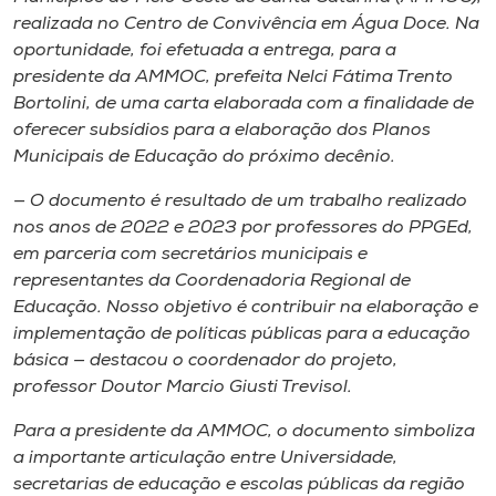
Museu
realizada no Centro de Convivência em Água Doce. Na
oportunidade, foi efetuada a entrega, para a
Unoesc
presidente da AMMOC, prefeita Nelci Fátima Trento
Bortolini, de uma carta elaborada com a finalidade de
Store
oferecer subsídios para a elaboração dos Planos
Municipais de Educação do próximo decênio.
— O documento é resultado de um trabalho realizado
Selecione
nos anos de 2022 e 2023 por professores do PPGEd,
o idioma
em parceria com secretários municipais e
representantes da Coordenadoria Regional de
Educação. Nosso objetivo é contribuir na elaboração e
A+
implementação de políticas públicas para a educação
A-
básica — destacou o coordenador do projeto,
professor Doutor Marcio Giusti Trevisol.
Para a presidente da AMMOC, o documento simboliza
a importante articulação entre Universidade,
secretarias de educação e escolas públicas da região