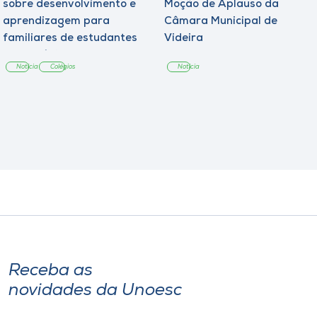
sobre desenvolvimento e
Moção de Aplauso da
aprendizagem para
Câmara Municipal de
familiares de estudantes
Videira
dos Colégios
Notícia
Colégios
Notícia
Receba as
novidades da Unoesc