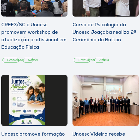
CREF3/SC e Unoesc
Curso de Psicologia da
promovem workshop de
Unoesc Joaçaba realiza 2ª
atualização profissional em
Cerimônia do Botton
Educação Física
Graduação
Notícia
Graduação
Notícia
Unoesc promove formação
Unoesc Videira recebe